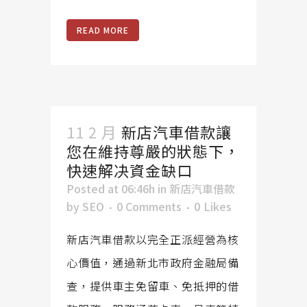
READ MORE
11 2 月
新店汽車借款讓
您在維持尊嚴的狀態下，
快速解决資金缺口
Posted at 06:46h
in
新店汽車借款
by
SEO
0 Comments
0
Likes
新店汽車借款以完全正派經營為核
心價值，通過新北市政府金融局備
查，提供車主免留車、免抵押的借