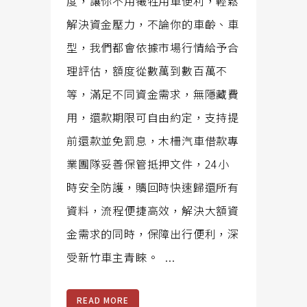
度，讓你不用犧牲用車便利，輕鬆
解決資金壓力，不論你的車齡、車
型，我們都會依據市場行情給予合
理評估，額度從數萬到數百萬不
等，滿足不同資金需求，無隱藏費
用，還款期限可自由約定，支持提
前還款並免罰息，木柵汽車借款專
業團隊妥善保管抵押文件，24小
時安全防護，贖回時快速歸還所有
資料，流程便捷高效，解決大額資
金需求的同時，保障出行便利，深
受新竹車主青睞。 ...
READ MORE