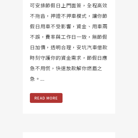
可安排節假日上門面簽，全程高效
不拖沓，押證不押車模式，讓你節
假日用車不受影響，資金、用車兩
不誤，費率與工作日一致，無節假
日加價，透明合理，安坑汽車借款
時刻守護你的資金需求，節假日應
急不用慌，快速放款解你燃眉之
急。...
READ MORE