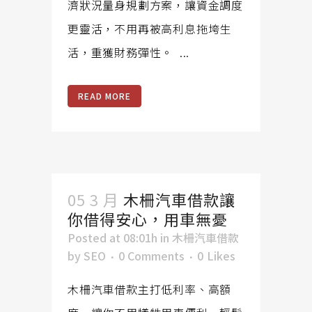
濟狀況量身規劃方案，讓資金調度
更靈活，不用再被高利息拖垮生
活，重獲財務彈性。 ...
READ MORE
05 3 月
木柵汽車借款讓
你借得安心，用車無憂
Posted at 08:01h
in
木柵汽車借款
by
SEO
0 Comments
0
Likes
木柵汽車借款主打低利率、高額