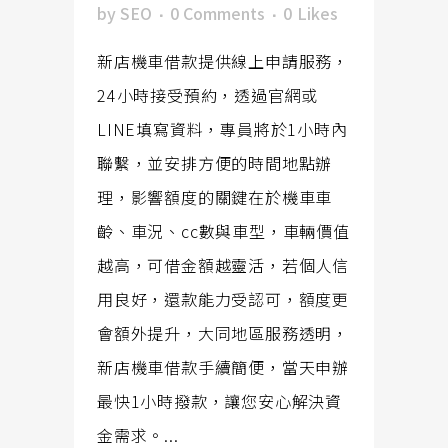
by
SEO
0 Comments
0
Likes
新店機車借款提供線上申請服務，
24小時接受預約，透過官網或
LINE填寫資料，專員將於1小時內
聯繫，並安排方便的時間地點辦
理，影響額度的關鍵在於機車車
齡、車況、cc數與車型，車輛價值
越高，可借金額越靈活，若個人信
用良好，還款能力受認可，額度更
會額外提升，大同地區服務透明，
新店機車借款手續簡便，當天申辦
最快1小時撥款，讓您安心解決資
金需求。...