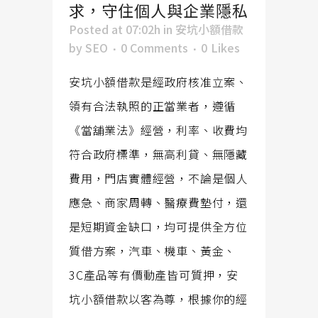
求，守住個人與企業隱私
Posted at 07:02h
in
安坑小額借款
by
SEO
0 Comments
0
Likes
安坑小額借款是經政府核准立案、
領有合法執照的正當業者，遵循
《當舖業法》經營，利率、收費均
符合政府標準，無高利貸、無隱藏
費用，門店實體經營，不論是個人
應急、商家周轉、醫療費墊付，還
是短期資金缺口，均可提供全方位
質借方案，汽車、機車、黃金、
3C產品等有價動產皆可質押，安
坑小額借款以客為尊，根據你的經