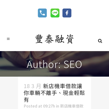
Author: SEO
18 3 月
新店機車借款讓
你車輛不離手、現金輕鬆
有
Posted at 09:27h
in
新店機車借款