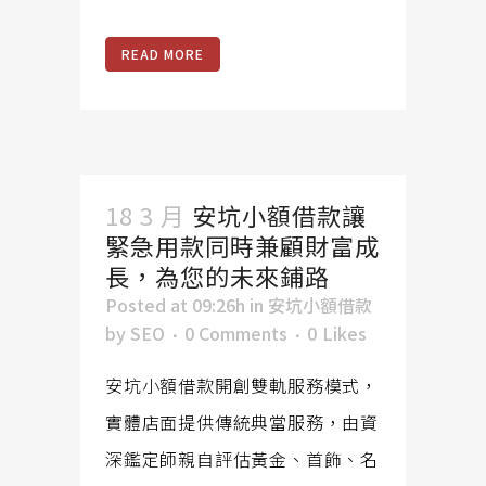
READ MORE
18 3 月
安坑小額借款讓
緊急用款同時兼顧財富成
長，為您的未來鋪路
Posted at 09:26h
in
安坑小額借款
by
SEO
0 Comments
0
Likes
安坑小額借款開創雙軌服務模式，
實體店面提供傳統典當服務，由資
深鑑定師親自評估黃金、首飾、名