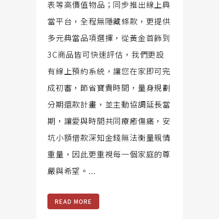
表等高價值物品；同步推出線上典
當平台，全程無隱藏條款，更提供
多元典當品項選擇，從黃金首飾到
3C商品皆可快速評估，我們更設
有線上預約系統，讓您在家即可完
成初審，節省寶貴時間，量身規劃
分期還款計畫，並主動協調延長當
期，讓愛與時間共同療癒傷痛，安
坑小額借款深知金錢無法衡量親情
重量，因此更重視每一個家庭的尊
嚴與希望。...
READ MORE