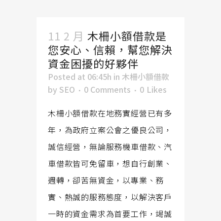
11 2 月
木柵小額借款是
您安心、信賴，幫您解決
資金困擾的好夥伴
Posted at 06:45h
in
木柵小額借款
by
SEO
0 Comments
0
Likes
木柵小額借款在地務實經營已有多
年，為政府立案公會之優良公司，
誠信經營，無論服務機車借款、汽
車借款皆可免留車，想自行創業、
週轉，卻苦無資金，以專業、務
實、熱誠的服務態度，以解決客戶
一時的資金需求為首要工作，竭誠