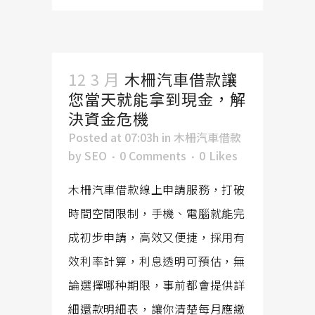
12 3 月
木柵汽車借款讓
您當天就能拿到現金，解
決資金危機
Posted at 07:03h
in
木柵汽車借款
by
SEO
0 Comments
0
Likes
木柵汽車借款線上申請服務，打破
時間空間限制，手機、電腦就能完
成初步申請，高效又便捷，採用有
效利率計算，利息透明可預估，無
論選擇哪种期限，事前都會提供詳
細還款明細表，讓你清楚每月應繳