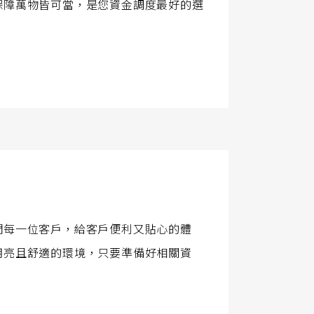
保障萬物皆可當，是您資金調度最好的選
們每一位客戶，給客戶便利又貼心的體
明亮且舒適的環境，只要準備好相關資