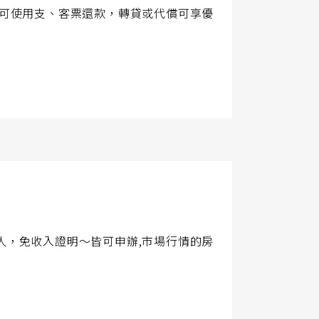
，可使用支、客票還款，轉貸或代償可享優
人，免收入證明～皆可申辦,市場行情的房