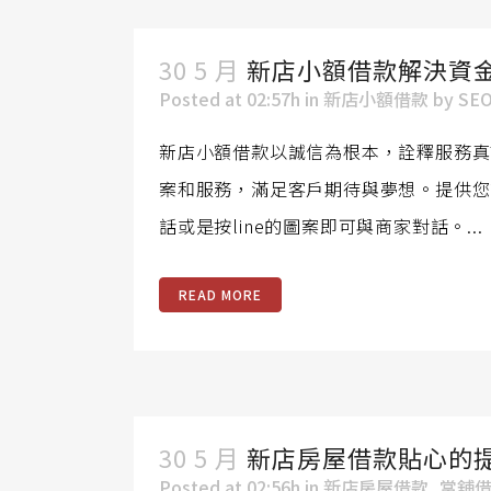
30 5 月
新店小額借款解決資
Posted at 02:57h
in
新店小額借款
by
SE
新店小額借款以誠信為根本，詮釋服務真
案和服務，滿足客戶期待與夢想。提供您
話或是按line的圖案即可與商家對話。...
READ MORE
30 5 月
新店房屋借款貼心的
Posted at 02:56h
in
新店房屋借款
,
當舖