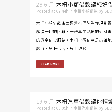
28 6 月
木柵小額借款讓您好借
Posted at 07:44h
in
木柵小額借款
by
SE
木柵小額借款店面經營有保障幫你規劃最
解決一切的困難，一群專業熱情的理財專
的資金借貸服務。木柵小額借款是高雄地
融資，息低保密，馬上取款。 ...
READ MORE
19 6 月
木柵汽車借款讓你輕
Posted at 03:05h
in
木柵汽車借款
by
SE