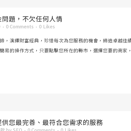
金問題，不欠任何人情
O
0 Comments
0
Likes
諦，演繹財富經典，珍惜每次為您服務的機會，締造卓越佳
簡易的操作方式，只要點擊您所在的縣市，選擇您要的商家
提供您最完善、最符合您需求的服務
借款
by
SEO
0 Comments
0
Likes