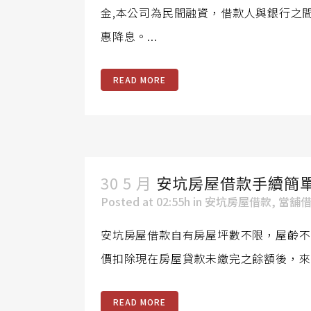
金,本公司為民間融資，借款人與銀行之
惠降息。...
READ MORE
30 5 月
安坑房屋借款手續簡
Posted at 02:55h
in
安坑房屋借款
,
當舖
安坑房屋借款自有房屋坪數不限，屋齡不
價扣除現在房屋貸款未繳完之餘額後，來評
READ MORE