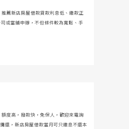
，推薦新店房屋借款貸款利息低、繳款正
公司或當鋪申辦，不但條件較為寬鬆、手
，額度高，撥款快，免保人，歡迎來電詢
期攤還，新店房屋借款當月可只繳息不還本