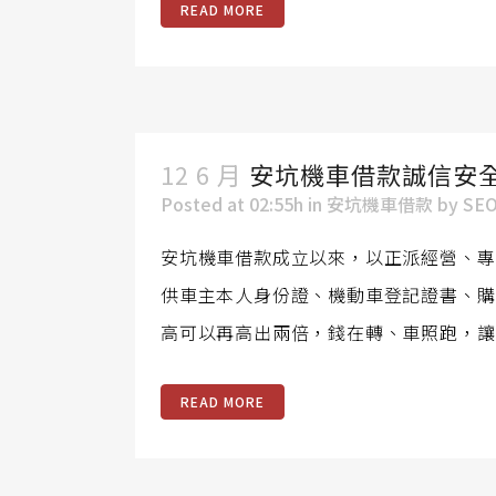
READ MORE
12 6 月
安坑機車借款誠信安
Posted at 02:55h
in
安坑機車借款
by
SE
安坑機車借款成立以來，以正派經營、專
供車主本人身份證、機動車登記證書、購
高可以再高出兩倍，錢在轉、車照跑，讓
READ MORE