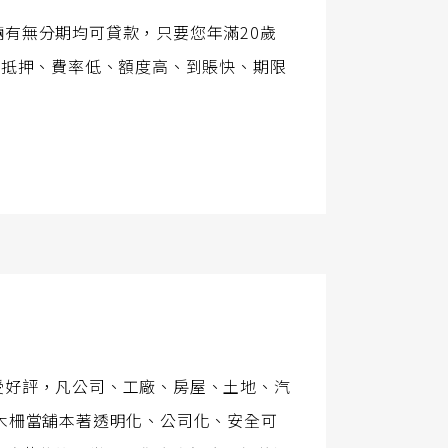
有無分期均可貸款，只要您年滿20歲
無抵押、費率低、額度高、到賬快、期限
受好評，凡公司、工廠、房屋、土地、汽
木柵當舖本著透明化、公司化、安全可