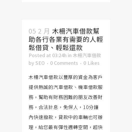
05 2 月
木柵汽車借款幫
助各行各業有需要的人輕
鬆借貸、輕鬆還款
Posted at 03:24h
in
木柵汽車借款
by
SEO
0 Comments
0
Likes
木柵汽車借款以豐厚的資金為客戶
提供熱誠的汽車借款、機車借款服
務，幫助有財務困難的朋友改善財
務，合法計息，免保人，10分鐘
內快速撥款，貸款中的車輛也可辦
理，給您最有彈性週轉空間，超快