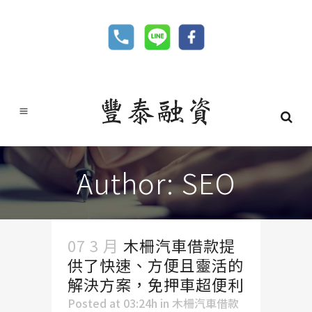
Author: SEO
07 3 月
木柵汽車借款提
供了快速、方便且靈活的
解決方案，免押車超便利
Posted at 03:24h
in
木柵汽車借款