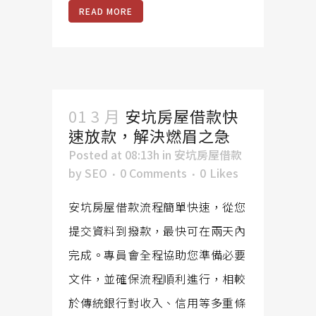
READ MORE
01 3 月
安坑房屋借款快
速放款，解決燃眉之急
Posted at 08:13h
in
安坑房屋借款
by
SEO
0 Comments
0
Likes
安坑房屋借款流程簡單快速，從您
提交資料到撥款，最快可在兩天內
完成。專員會全程協助您準備必要
文件，並確保流程順利進行，相較
於傳統銀行對收入、信用等多重條