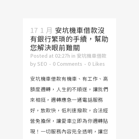
17 1 月
安坑機車借款沒
有銀行繁瑣的手續，幫助
您解決眼前難關
Posted at 02:27h
in
安坑機車借款
by
SEO
0 Comments
0
Likes
安坑機車借款有機車、有工作、高
額度週轉，人生的不順遂，讓我們
來相挺，週轉應急一通電話服務
好，放款快，低利速撥款，合法經
營免擔保，讓愛車立即為你週轉貼
現！一切服務內容完全透明，讓您