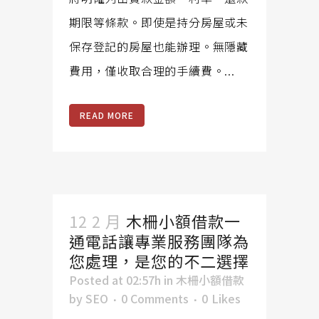
期限等條款。即使是持分房屋或未
保存登記的房屋也能辦理。無隱藏
費用，僅收取合理的手續費。...
READ MORE
12 2 月
木柵小額借款一
通電話讓專業服務團隊為
您處理，是您的不二選擇
Posted at 02:57h
in
木柵小額借款
by
SEO
0 Comments
0
Likes