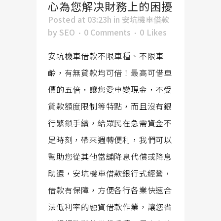
心為您解决財務上的困擾
Posted at 03:23h
in
安坑機車借款
by
SEO
0 Comments
0
Likes
安坑機車借款不限車種、不限車
齡，有無貸款均可借！最高可借車
價的五倍，讓您愛車變現金，不受
貸款額度限制等特點，而且沒有銀
行繁鎖手續，給眾民在急需資金不
足時刻，帶來週轉便利，我們可以
幫助您從其他當舖降息代償或降息
助還，安坑機車借款銀行式經營，
借款有保障，方便各行各業快速合
法低利率的融資借款作業，讓您省