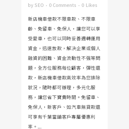
by
SEO
0 Comments
0
Likes
新店機車借款不限車款、不限車
齡、免留車、免保人，讓您可以享
受愛車，也可以同時妥善週轉運用
資金，迅速放款，解决企業或個人
融資的困難、資金流動性不强等問
題，全方位服務每位顧客，彈性還
款，新店機車借款高效率為您排除
狀況，隨時都可辦理，多元化服
務，讓您省下寶貴時間。免留車、
免保人，新客戶、如汽車無貸款還
可享有千葉當舖客戶專屬優惠利
率。...