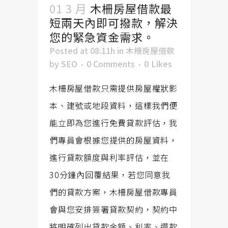
01 3 月
木柵房屋借款最
短兩天內即可撥款，解決
您的緊急資金需求。
Posted at 08:11h
in
木柵房屋借款
by
SEO
0 Comments
0
Likes
木柵房屋借款只需提供房屋權狀影
本、建號或地段資料，這樣我們便
能立即為您進行免費貸款評估，我
們專員會根據您提供的房屋資料，
進行貸款額度與利率評估，並在
30分鐘內回覆結果，若您同意我
們的貸款方案，木柵房屋借款專員
會與您安排簽署貸款契約，契約中
將明確列出貸款金額、利率、還款