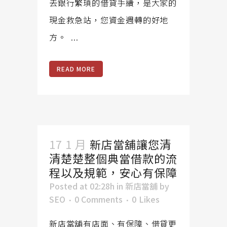
去銀行繁瑣的借貸手續，是大家的
現金救急站，您資金週轉的好地
方。 ...
READ MORE
17 1 月
新店當舖讓您清
清楚楚整個典當借款的流
程以及規範，安心有保障
Posted at 02:28h
in
新店當舖
by
SEO
0 Comments
0
Likes
新店當舖有店面、有保障、借貸更