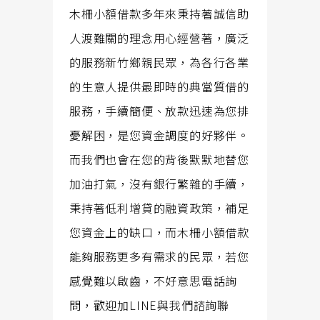
木柵小額借款多年來秉持著誠信助
人渡難關的理念用心經營著，廣泛
的服務新竹鄉親民眾，為各行各業
的生意人提供最即時的典當質借的
服務，手續簡便、放款迅速為您排
憂解困，是您資金調度的好夥伴。
而我們也會在您的背後默默地替您
加油打氣，沒有銀行繁雜的手續，
秉持著低利增貸的融資政策，補足
您資金上的缺口，而木柵小額借款
能夠服務更多有需求的民眾，若您
感覺難以啟齒，不好意思電話詢
問，歡迎加LINE與我們諮詢聯