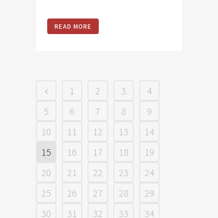
READ MORE
1
2
3
4
5
6
7
8
9
10
11
12
13
14
15
16
17
18
19
20
21
22
23
24
25
26
27
28
29
30
31
32
33
34