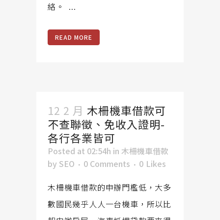
絡。 ...
READ MORE
12 2 月
木柵機車借款可
不查聯徵、免收入證明-
各行各業皆可
Posted at 02:54h
in
木柵機車借款
by
SEO
0 Comments
0
Likes
木柵機車借款的申辦門檻低，大多
數國民幾乎人人一台機車，所以比