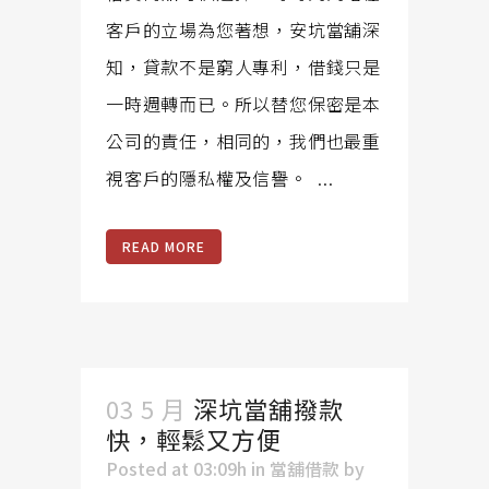
客戶的立場為您著想，安坑當舖深
知，貸款不是窮人專利，借錢只是
一時週轉而已。所以替您保密是本
公司的責任，相同的，我們也最重
視客戶的隱私權及信譽。 ...
READ MORE
03 5 月
深坑當舖撥款
快，輕鬆又方便
Posted at 03:09h
in
當舖借款
by