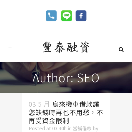
Author: SEO
03 5 月
烏來機車借款讓
您缺錢時再也不用愁，不
再受資金限制
Posted at 03:30h
in
當舖借款
by