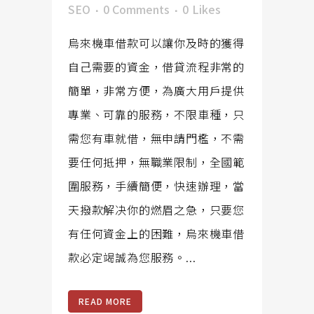
SEO
0 Comments
0
Likes
烏來機車借款可以讓你及時的獲得
自己需要的資金，借貸流程非常的
簡單，非常方便，為廣大用戶提供
專業、可靠的服務，不限車種，只
需您有車就借，無申請門檻，不需
要任何抵押，無職業限制，全國範
圍服務，手續簡便，快速辦理，當
天撥款解决你的燃眉之急，只要您
有任何資金上的困難，烏來機車借
款必定竭誠為您服務。...
READ MORE