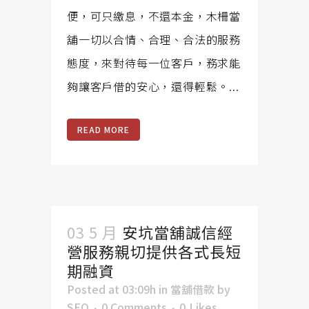
便，可只繳息，不還本金，木柵當
舖一切以合情、合理、合法的服務
態度，來對待每一位客戶，務求能
夠讓客戶借的安心，還得輕鬆。...
READ MORE
03 5 月
安坑當舖誠信經
營服務親切提供各式長短
期融資
Posted at 03:09h
in
當舖借款
by
SEO
0 Comments
0
Likes