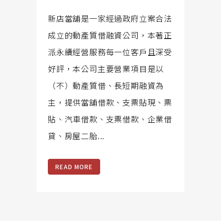
新店當舖是一家經過政府立案合法
成立的動產質借融資公司，本著正
派永續經營服務每一位客戶且深受
好評，本公司主要營業項目是以
（不）動產質借、長短期融資為
主，提供當舖借款、支票貼現、票
貼、汽車借款、支票借款、企業借
貸、房屋二胎...
READ MORE