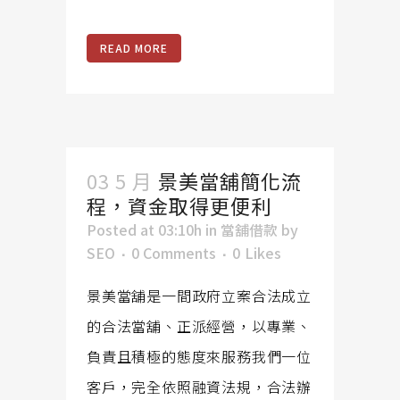
READ MORE
03 5 月
景美當舖簡化流
程，資金取得更便利
Posted at 03:10h
in
當舖借款
by
SEO
0 Comments
0
Likes
景美當舖是一間政府立案合法成立
的合法當舖、正派經營，以專業、
負責且積極的態度來服務我們一位
客戶，完全依照融資法規，合法辦