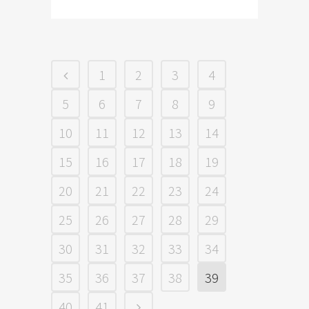
1
2
3
4
5
6
7
8
9
10
11
12
13
14
15
16
17
18
19
20
21
22
23
24
25
26
27
28
29
30
31
32
33
34
35
36
37
38
39
40
41