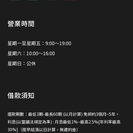
營業時間
星期一至星期五：9:00～19:00
星期六：10:00～16:00
星期日：公休
借款須知
還款期數：最低3期-最長60期 (以月計算) 免綁約3個月~5年。
利息(以當舖法規定為準) : 月息最低1%~最高2.5%[年利率最高
30%]（提早結清以日計算，無違約金）