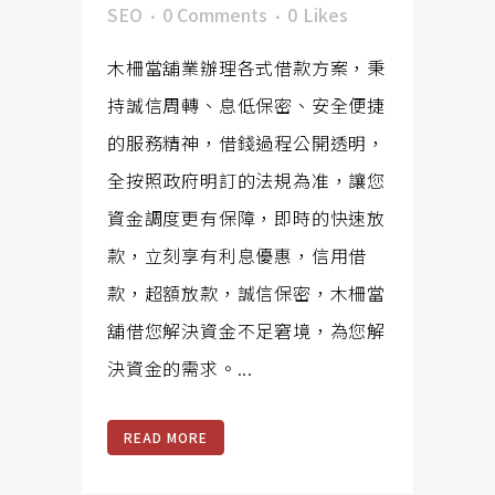
SEO
0 Comments
0
Likes
木柵當舖業辦理各式借款方案，秉
持誠信周轉、息低保密、安全便捷
的服務精神，借錢過程公開透明，
全按照政府明訂的法規為准，讓您
資金調度更有保障，即時的快速放
款，立刻享有利息優惠，信用借
款，超額放款，誠信保密，木柵當
舖借您解決資金不足窘境，為您解
決資金的需求。...
READ MORE