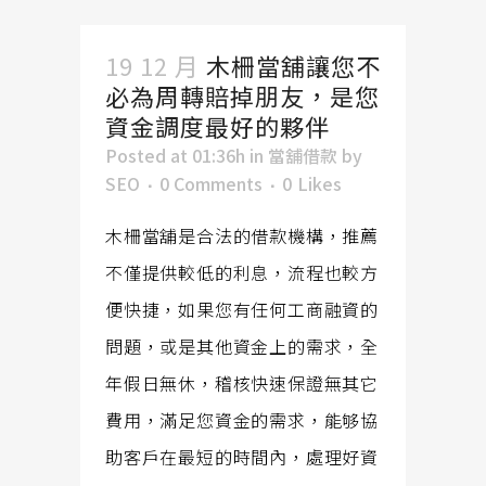
19 12 月
木柵當舖讓您不
必為周轉賠掉朋友，是您
資金調度最好的夥伴
Posted at 01:36h
in
當舖借款
by
SEO
0 Comments
0
Likes
木柵當舖是合法的借款機構，推薦
不僅提供較低的利息，流程也較方
便快捷，如果您有任何工商融資的
問題，或是其他資金上的需求，全
年假日無休，稽核快速保證無其它
費用，滿足您資金的需求，能够協
助客戶在最短的時間內，處理好資