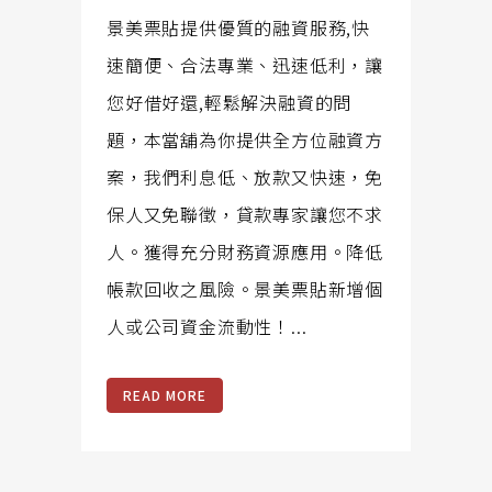
景美票貼提供優質的融資服務,快
速簡便、合法專業、迅速低利，讓
您好借好還,輕鬆解決融資的問
題，本當舖為你提供全方位融資方
案，我們利息低、放款又快速，免
保人又免聯徵，貸款專家讓您不求
人。獲得充分財務資源應用。降低
帳款回收之風險。景美票貼新增個
人或公司資金流動性！...
READ MORE