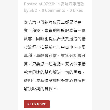
Posted at 07:22h
in
安坑汽車借款
by
SEO
0 Comments
0
Likes
安坑汽車借款每位員工都是以專
業、積極、負責的態度服務每一位
顧客，同時也提供合法又迅速的借
貸流程，推薦新車、中古車，不限
車種、車齡皆可借，有無分期皆可
貸，只要您一通電話，安坑汽車借
款會迅速的幫您解決一切的困難，
透明化流程借款讓您好放心來這裡
解决缺錢的苦惱。...
READ MORE