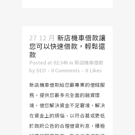
27 12 月
新店機車借款讓
您可以快速借款，輕鬆還
款
Posted at 02:34h
in
新店機車借款
by
SEO
0 Comments
0
Likes
新店機車借款給您最專業的借錢服
務，提供您最多元全面的融資環
境，借您解決資金不足窘境，解决
在資金上的煩惱，以符合甚或更低
於政府公告的合理借貸利息，積極