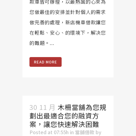
款車皆可辦理，以最熱誠的心來為
您做最佳的安排並針對個人的需求
做完善的處理，新店機車借款讓您
在輕鬆、安心、的環境下，解决您
的難題。...
READ MORE
30 11 月
木柵當舖為您規
劃出最適合您的融資方
案，讓您快速解決困難
Posted at 07:55h
in
當舖借款
by