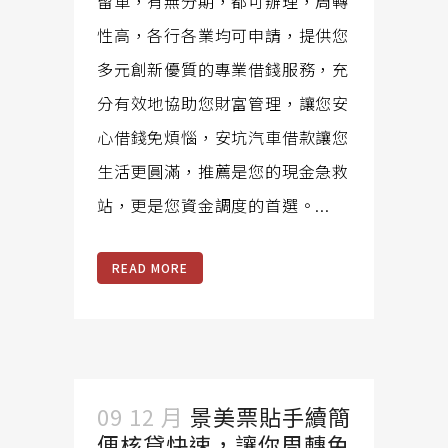
留車，有無分期，都可辦理，周轉
性高，各行各業均可申請，提供您
多元創新優質的專業借錢服務，充
分有效地協助您財富管理，讓您安
心借錢免煩惱，安坑汽車借款讓您
生活更圓滿，推薦是您的現金急救
站，更是您資金調度的首選。...
READ MORE
09 12 月
景美票貼手續簡
便核貸快速，讓你周轉免