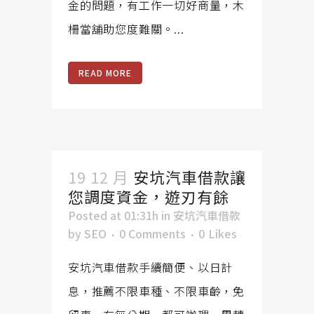
金的問題，有工作一切好商量，木
柵當舖助您度難關。...
READ MORE
19 12 月
安坑汽車借款讓
您調度資金，遊刃有餘
Posted at 01:31h
in
安坑汽車借款
by
SEO
0 Comments
0
Likes
安坑汽車借款手續簡便、以日計
息，推薦不限車種、不限車齡，免