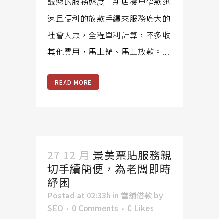
誠懇的服務態度，新店機車借款迅
速且便利的放款手續來服務廣大的
社會大眾，全程單利計算，不多收
其他費用，馬上辦、馬上放款。...
READ MORE
27 12 月
景美票貼服務親
切手續簡便，為老闆即時
紓困
Posted at 02:33h
in
當舖借款
by
SEO
0 Comments
0
Likes