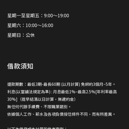
星期一至星期五：9:00～19:00
星期六：10:00～16:00
星期日：公休
借款須知
還款期數：最低3期-最長60期 (以月計算) 免綁約3個月~5年。
利息(以當舖法規定為準) : 月息最低1%~最高2.5%[年利率最高
30%]（提早結清以日計算，無違約金）
無任何代辦手續費、不限職業類別。
依據個人工作、薪水及各項負債授信條件不同，而有所差異。