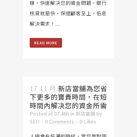
辦，快速解决您的資金問題，銀行
核貸就是快，保證顧客至上，低息
解決需求！...
READ MORE
17 11 月
新店當舖為您省
下更多的寶貴時間，在短
時間內解决您的資金所需
Posted at 07:46h
in
新店當舖
by
SEO
0 Comments
0
Likes
人總會有低潮的時候，當您面對困