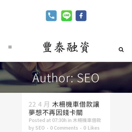
Author: SEO
22 4 月
木柵機車借款讓
夢想不再因錢卡關
Posted at 07:30h
in
木柵機車借款
by
SEO
0 Comments
0
Likes