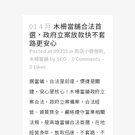
01 4 月
木柵當舖合法首
選，政府立案放款快不套
路更安心
Posted at 09:21h
in
新店小額借款
,
木柵當舖
by
SEO
0 Comments
0
Likes
選當鋪，合法是前提，便捷是關
鍵，安心是核心！木柵當舖政府立
案合法，政府立案備案，合法經
營、資質齊全，嚴格遵守當業相關
法規，是高雄當鋪合法首選，在地
經營多年，放款迅速、不套路、不