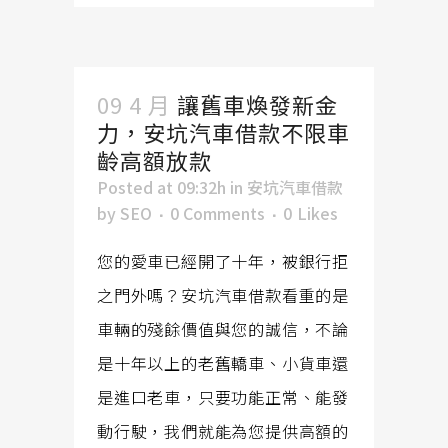
09 4 月
讓舊車煥發新金
力，安坑汽車借款不限車
齡高額放款
Posted at 09:32h
in
安坑汽車借款
by
SEO
0 Comments
0
Likes
您的愛車已經開了十年，被銀行拒
之門外嗎？安坑汽車借款看重的是
車輛的殘餘價值與您的誠信，不論
是十年以上的老舊轎車、小貨車還
是進口老車，只要功能正常、能發
動行駛，我們就能為您提供高額的