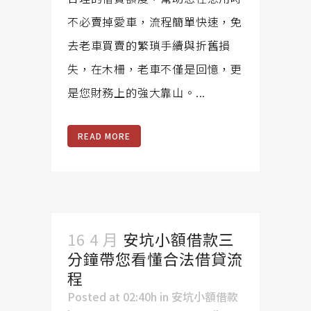
不必賣掉愛車，流程簡單快速，免
去老車買賣的繁瑣手續與折舊損
失，在木柵，老車不僅是回憶，更
是您財務上的強大靠山。...
READ MORE
16 4 月
安坑小額借款三
分鐘帶您看懂合法借貸流
程
Posted at 02:40h
in
安坑小額借款