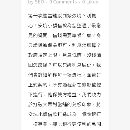
by
SEO
0 Comments
0
Likes
第一次進當舖感到緊張嗎？別擔
心！安坑小額借款為您整理了最常
見的疑問，借錢需要準備什麼？身
分證與擔保品即可，利息怎麼算？
政府規定上限，月息低廉，沒錢贖
回怎麼辦？可以只繳利息展延，我
們會詳細解釋每一項流程，並簽訂
正式契約，所有過程都在錄影監控
下進行，確保雙方權益，我們致力
於打破大眾對當舖的刻板印象，將
安坑小額借款打造成為一個像銀行
一樣專業、卻比銀行更便利的民間