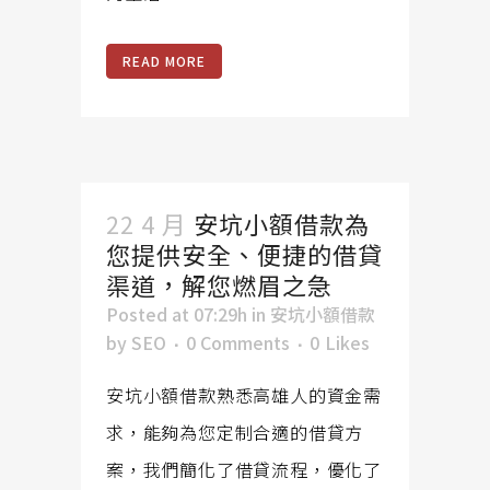
READ MORE
22 4 月
安坑小額借款為
您提供安全、便捷的借貸
渠道，解您燃眉之急
Posted at 07:29h
in
安坑小額借款
by
SEO
0 Comments
0
Likes
安坑小額借款熟悉高雄人的資金需
求，能夠為您定制合適的借貸方
案，我們簡化了借貸流程，優化了