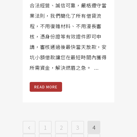
合法經營、誠信可靠，嚴格遵守當
業法則，我們簡化了所有借貸流
程，不用復雜材料、不用漫長審
核，憑身份證等有效證件即可申
請，審核通過後最快當天放款，安
坑小額借款讓您在最短時間內獲得
所需資金，解決燃眉之急。 ...
READ MORE
1
2
3
4