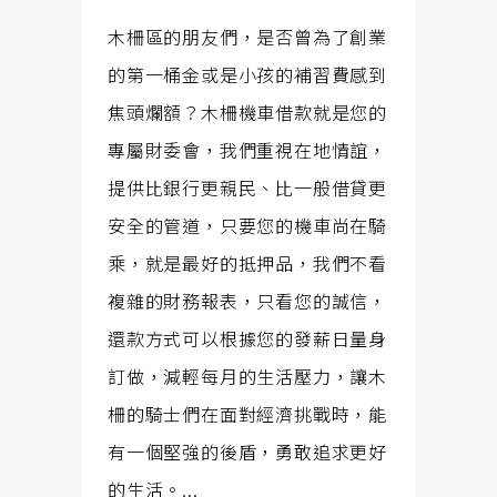
木柵區的朋友們，是否曾為了創業
的第一桶金或是小孩的補習費感到
焦頭爛額？木柵機車借款就是您的
專屬財委會，我們重視在地情誼，
提供比銀行更親民、比一般借貸更
安全的管道，只要您的機車尚在騎
乘，就是最好的抵押品，我們不看
複雜的財務報表，只看您的誠信，
還款方式可以根據您的發薪日量身
訂做，減輕每月的生活壓力，讓木
柵的騎士們在面對經濟挑戰時，能
有一個堅強的後盾，勇敢追求更好
的生活。...