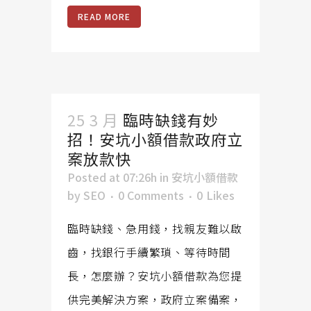
READ MORE
25 3 月
臨時缺錢有妙
招！安坑小額借款政府立
案放款快
Posted at 07:26h
in
安坑小額借款
by
SEO
0 Comments
0
Likes
臨時缺錢、急用錢，找親友難以啟
齒，找銀行手續繁瑣、等待時間
長，怎麼辦？安坑小額借款為您提
供完美解決方案，政府立案備案，