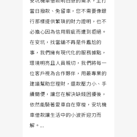
安坑機車借款明白急的需求，主打
當日撥款、免留車，您不需要像銀
行那樣提供繁瑣的財力證明，也不
必擔心因為信用瑕疵而遭到拒絕。
在安坑，找當舖不再是件尷尬的
事，我們擁有現代化的服務據點，
環境明亮且人員親切，我們將每一
位客戶視為合作夥伴，用最專業的
建議幫助您理財，還款壓力小、手
續簡便，讓您在解決缺錢困擾後，
依然能騎著愛車自在穿梭，安坑機
車借款讓生活中的小波折迎刃而
解。...