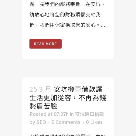
題，是我們的服務宗旨，在安坑，
請放心地將您的財務煩惱交給我
們，我們用保密換取您的安心。...
READ MORE
25 3 月
安坑機車借款讓
生活更加從容，不再為錢
愁眉苦臉
Posted at 07:27h
in
安坑機車借款
by
SEO
0 Comments
0
Likes