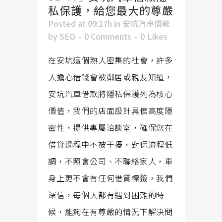
私保護，給您最大的尊嚴
Posted at 09:17h
in
安坑汽車借款
by
SEO
0 Comments
0
Likes
在安坑這個熟人密集的社會，許多
人擔心借錢會被鄰居或親友知道，
安坑汽車借款將隱私保護列為核心
價值，我們的店面設計具備高度隱
密性，提供專屬洽談室，確保您在
借貸過程中不被干擾，對保流程低
調，不照會公司、不聯絡家人，車
身上更不會有任何借貸標籤，我們
深信，每個人都有遇到困難的時
候，能夠在有尊嚴的情況下解決問