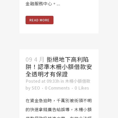
金融服務中心。...
READ MORE
09 4 月
拒絕地下高利陷
阱！認準木柵小額借款安
全透明才有保證
Posted at 09:33h
in
木柵小額借款
by
SEO
0 Comments
0
Likes
在資金急迫時，千萬別被街頭不明
的快速拿錢廣告給誤導，木柵小額