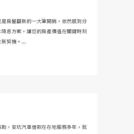
或是房屋翻新的一大筆開銷，依然感到分
本降息方案，讓您的房產價值在關鍵時刻
契機。...
協助，安坑汽車借款在在地服務多年，我