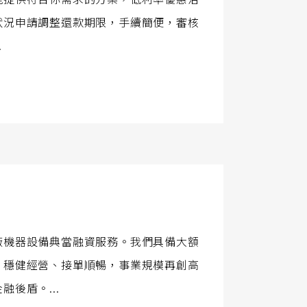
狀況申請調整還款期限，手續簡便，審核
.
廠機器設備典當融資服務。我們具備大額
，穩健經營、接單順暢，事業規模再創高
後盾。...