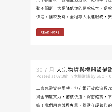
動不間斷，大幅降低你的借款成本，還款
快速，撥款及時，全程專人跟進服務，安
READ MORE
30 7 月
大宗物資與機器設備
Posted at 07:38h
in
木柵當舖
by
SEO
0
工廠急需資金周轉，但向銀行貸款流程冗
資金調度實力，審核快速、保密確實，不
峰！我們用真誠與專業，默默守護著您的