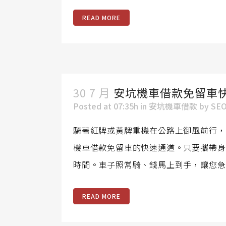
READ MORE
30 7 月
安坑機車借款免留車
Posted at 07:35h
in
安坑機車借款
by
SE
騎著紅牌或黃牌重機在公路上御風前行，
機車借款免留車的快速通道。只要攜帶身
時間。車子照常騎、錢馬上到手，讓您急需
READ MORE