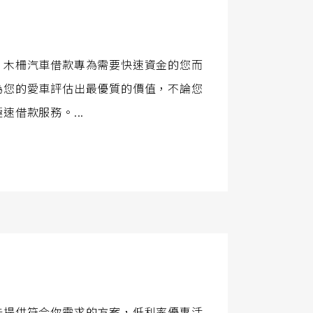
，木柵汽車借款專為需要快速資金的您而
為您的愛車評估出最優質的價值，不論您
借款服務。...
能提供符合你需求的方案，低利率優惠活