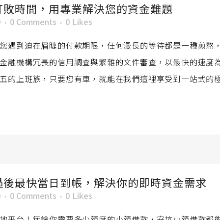
打敗時間，用專業解決您的資金難題
O
0 Comments
0
Likes
您遇到迫在眉睫的付款期限，任何漫長的等待都是一種煎熬
金融機構冗長的信用調查與繁雜的文件審查，以最快的速度
五的上班族，只要您有車，就能在我們這裡享受到一站式的極速
過後最快當日到帳，解決你的即時資金需求
O
0 Comments
0
Likes
地平台！無論你需要多少額度的小額借款，安坑小額借款都