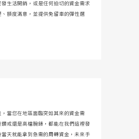
突發生活開銷，或是任何迫切的資金需求
便、額度滿意，並提供免留車的彈性選
產，當您在地區面臨突如其來的資金需
貴鑽戒還是高檔腕錶，都能在我們這裡發
快當天就能拿到急需的周轉資金，未來手