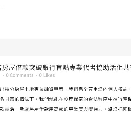
.
店房屋借款突破銀行盲點專業代書協助活化共
O
0 Comments
0
Likes
出持分房屋土地專業融資專案，我們完全尊重您的個人權益
名同意的情況下，我們就能在極度保密的合法程序中進行產
款靈活，新店房屋借款用高超的專業度與變通力，幫您把死