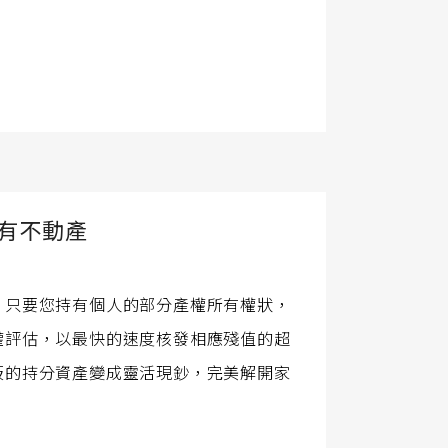
有不動產
，只要您持有個人的部分產權所有權狀，
權評估，以最快的速度核發相應殘值的超
板的持分資產變成靈活現鈔，完美解開家