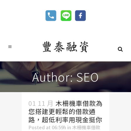
Author: SEO
01 11 月
木柵機車借款為
您搭建更輕鬆的借款通
路，超低利率用現金挺你
Posted at 06:59h
in
木柵機車借款