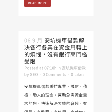
READ MORE
06 9 月
安坑機車借款解
决各行各業在資金周轉上
的煩惱，沒有銀行高門檻
受限
Posted at 07:18h
in
安坑機車借款
by
SEO
0 Comments
0
Likes
安坑機車借款秉持專業、誠信、積
極、助人的理念，幫助急需資金需
求的您，快速解決欠錢的窘境，有
保障、有執照、有信用、來就借、