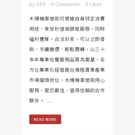
by
SEO
0 Comments
0
Likes
木柵機車借款可根據自身特定消費
用途，享受秒借高額度服務，同時
福利豐厚，合法計息，可以立即發
款、手續簡便、輕鬆周轉，以三十
多年專業信譽服務品質為奠基，全
方位專業化經營居台灣租賃業產業
市場龍頭地位，木柵機車借款用心
服務，是您最佳、值得信賴的合作
夥伴。 ...
READ MORE