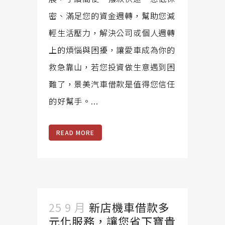
密、滿足您的資金週轉，幫助您減
輕生活壓力，解決公司或個人週轉
上的煩惱與困擾，讓愛車成為你的
救急靠山，若您投資做生意遇到困
難了，景美汽車借款是值得您信任
的好幫手。...
READ MORE
25 9 月
新店機車借款多
元化服務，讓您省下寶貴