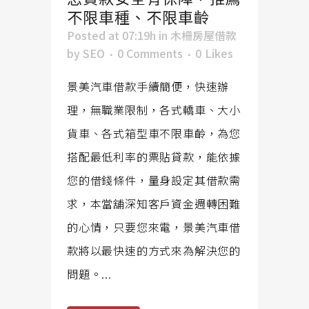
不限車種、不限車齡
Posted at 07:19h
in
木柵房屋借款
by
SEO
0 Comments
0
Likes
景美汽車借款手續簡便，快速辦
理，無職業限制，各式轎車、大小
貨車、各式箱型車不限車齡，為您
搭配最低利率的票貼貸款，能依據
您的借錢條件，量身設定其借款需
求，本當舖深知客戶資金週轉困難
的心情，只要您來電，景美汽車借
款將以最快速的方式來為解決您的
問題。...