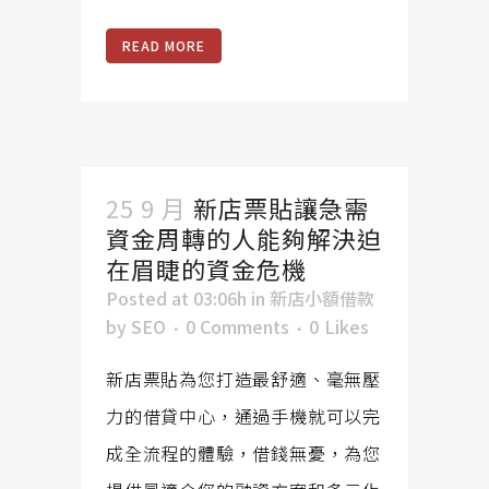
READ MORE
25 9 月
新店票貼讓急需
資金周轉的人能夠解決迫
在眉睫的資金危機
Posted at 03:06h
in
新店小額借款
by
SEO
0 Comments
0
Likes
新店票貼為您打造最舒適、毫無壓
力的借貸中心，通過手機就可以完
成全流程的體驗，借錢無憂，為您