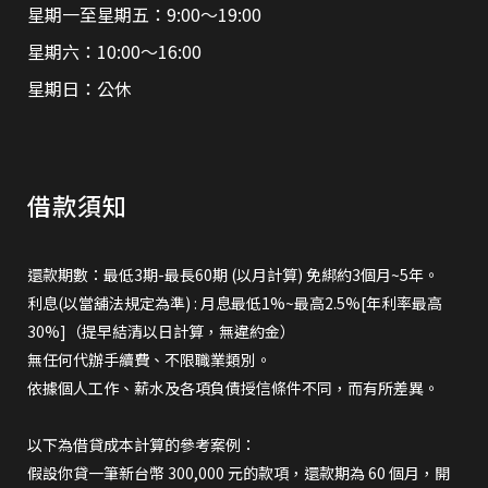
星期一至星期五：9:00～19:00
星期六：10:00～16:00
星期日：公休
借款須知
還款期數：最低3期-最長60期 (以月計算) 免綁約3個月~5年。
利息(以當舖法規定為準) : 月息最低1%~最高2.5%[年利率最高
30%]（提早結清以日計算，無違約金）
無任何代辦手續費、不限職業類別。
依據個人工作、薪水及各項負債授信條件不同，而有所差異。
以下為借貸成本計算的參考案例：
假設你貸一筆新台幣 300,000 元的款項，還款期為 60 個月，開