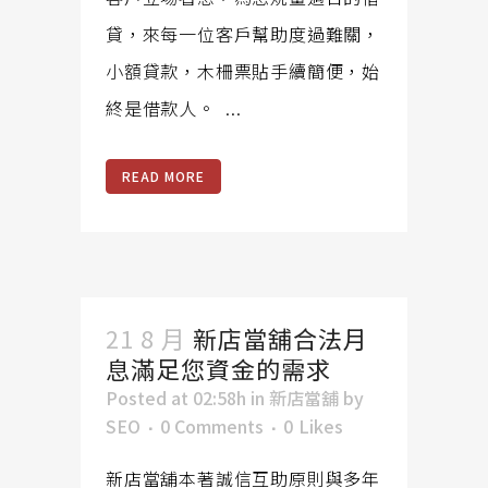
貸，來每一位客戶幫助度過難關，
小額貸款，木柵票貼手續簡便，始
終是借款人。 ...
READ MORE
21 8 月
新店當舖合法月
息滿足您資金的需求
Posted at 02:58h
in
新店當舖
by
SEO
0 Comments
0
Likes
新店當舖本著誠信互助原則與多年