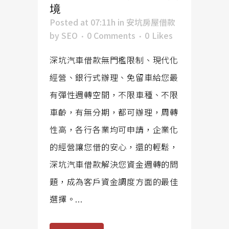
境
Posted at 07:11h
in
安坑房屋借款
by
SEO
0 Comments
0
Likes
深坑汽車借款無門檻限制、現代化
經營、銀行式辦理、免留車給您最
有彈性週轉空間，不限車種、不限
車齡，有無分期，都可辦理，周轉
性高，各行各業均可申請，企業化
的經營讓您借的安心，還的輕鬆，
深坑汽車借款解決您資金週轉的問
題，成為客戶資金調度方面的最佳
選擇。...