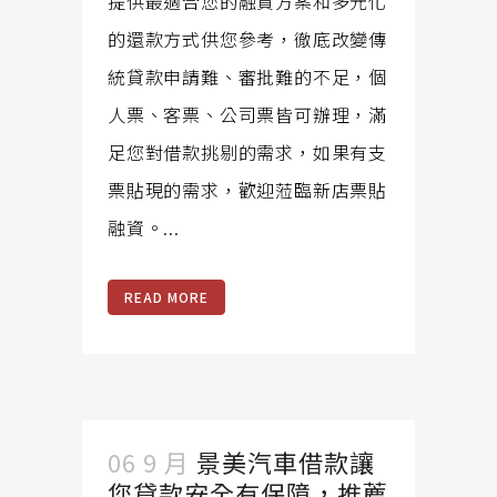
提供最適合您的融資方案和多元化
的還款方式供您參考，徹底改變傳
統貸款申請難、審批難的不足，個
人票、客票、公司票皆可辦理，滿
足您對借款挑剔的需求，如果有支
票貼現的需求，歡迎蒞臨新店票貼
融資。...
READ MORE
06 9 月
景美汽車借款讓
您貸款安全有保障，推薦