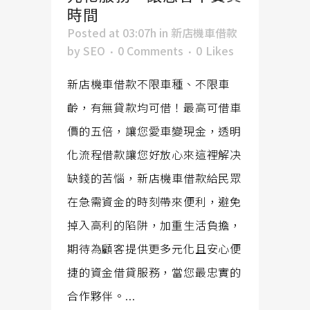
時間
Posted at 03:07h
in
新店機車借款
by
SEO
0 Comments
0
Likes
新店機車借款不限車種、不限車
齡，有無貸款均可借！最高可借車
價的五倍，讓您愛車變現金，透明
化流程借款讓您好放心來這裡解决
缺錢的苦惱，新店機車借款給民眾
在急需資金的時刻帶來便利，避免
掉入高利的陷阱，加重生活負擔，
期待為顧客提供更多元化且安心便
捷的資金借貸服務，當您最忠實的
合作夥伴。...