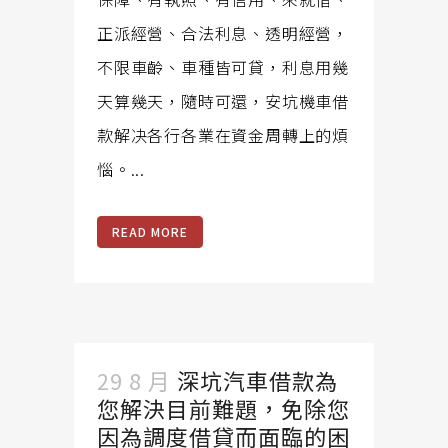
正派經營、合法利息、透明經營，
不限車齡、車種皆可貸，利息用幾
天算幾天，隨時可還，安坑機車借
款解决各行各業在資金周轉上的煩
惱。...
READ MORE
29 8 月
深坑汽車借款為
您解決目前難題，免除您
因為調度借貸而面臨的困