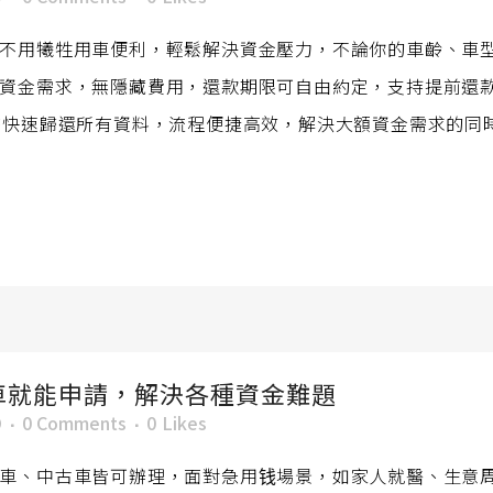
不用犧牲用車便利，輕鬆解決資金壓力，不論你的車齡、車
資金需求，無隱藏費用，還款期限可自由約定，支持提前還
時快速歸還所有資料，流程便捷高效，解決大額資金需求的同
車就能申請，解決各種資金難題
O
0 Comments
0
Likes
車、中古車皆可辦理，面對急用钱場景，如家人就醫、生意