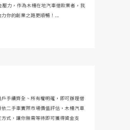
金壓力，作為木柵在地汽車借款業者，我
你的創業之路更順暢！...
過戶手續齊全、所有權明確，即可辦理借
額依二手車實際市場價值評估，木柵汽車
度方式，讓你無需等待即可獲得資金支