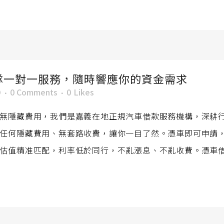
隊一對一服務，隨時響應你的資金需求
O
0 Comments
0
Likes
無隱藏費用，我們是嘉義在地正規汽車借款服務機構，深耕
任何隱藏費用、無套路收費，讓你一目了然。憑車即可申請
估值精准匹配，利率低於同行，不亂漲息、不亂收費。憑車借款