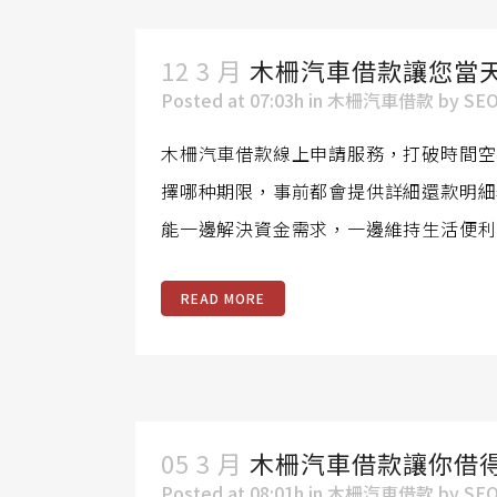
12 3 月
木柵汽車借款讓您當
Posted at 07:03h
in
木柵汽車借款
by
SE
木柵汽車借款線上申請服務，打破時間空
擇哪种期限，事前都會提供詳細還款明細
能一邊解決資金需求，一邊維持生活便利
READ MORE
05 3 月
木柵汽車借款讓你借
Posted at 08:01h
in
木柵汽車借款
by
SE