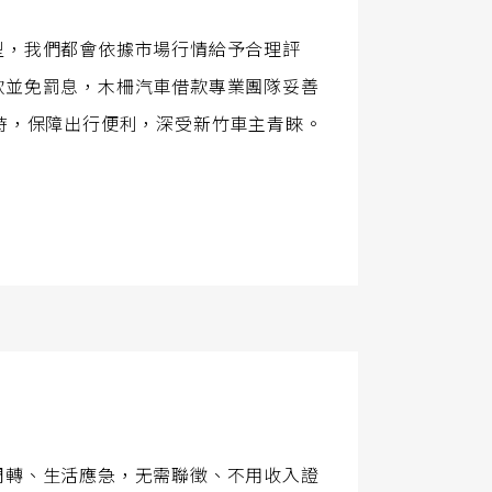
型，我們都會依據市場行情給予合理評
款並免罰息，木柵汽車借款專業團隊妥善
時，保障出行便利，深受新竹車主青睞。
周轉、生活應急，无需聯徵、不用收入證