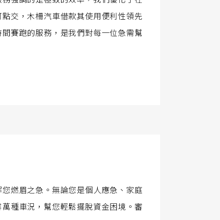
可點交，木柵汽車借款其使用便利性領先
時間賽跑的服務，是我們對每一位急需幫
解您燃眉之急。無論您是個人應急、家庭
容萬種車況，幫您輕鬆擺脫資金困境。審