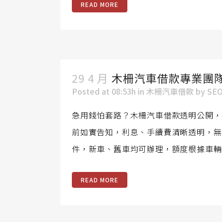
READ MORE
29 4 月
木柵汽車借款專業團
Posted at 08:53h
in
木柵汽車借款
by
SE
急用錢怕套路？木柵汽車借款透明公開，
前如實告知，利息、手續費清晰透明，無
件，新車、舊車均可辦理，額度根據車輛
READ MORE