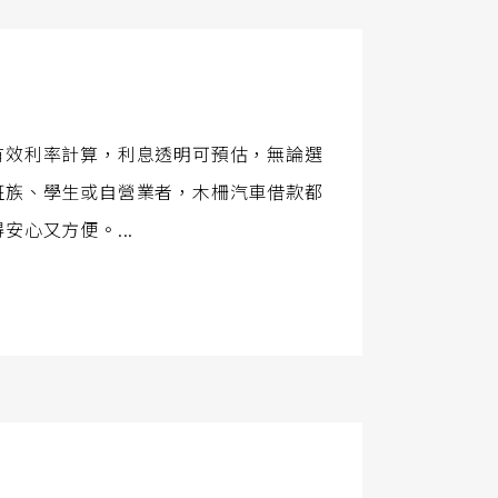
有效利率計算，利息透明可預估，無論選
班族、學生或自營業者，木柵汽車借款都
心又方便。...