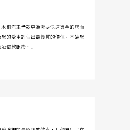
，木柵汽車借款專為需要快速資金的您而
為您的愛車評估出最優質的價值，不論您
借款服務。...
服務強調的是極致的效率，我們優化了在