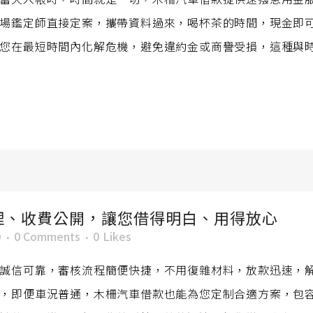
場鑑定師直接定案，攜帶資料過來，喝杯茶的時間，現金即
您在最短時間內化解危機，避免違約金或商譽受損，這種與
理、收費公開，讓您借得明白、用得放心
O
0 Comments
0
Likes
誠信可靠，審核流程簡便快捷，不用復雜材料，放款迅速，
，即便車況普通，木柵汽車借款也能為您定制合適方案，包