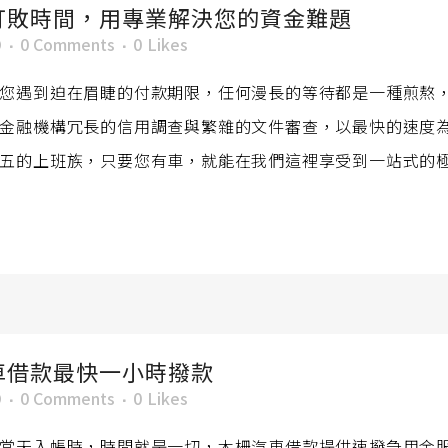
打敗時間，用專業解決您的資金難題
O
0 Comments
0
Likes
您遇到迫在眉睫的付款期限，任何漫長的等待都是一種煎熬
金融機構冗長的信用調查與繁雜的文件審查，以最快的速度
五的上班族，只要您有車，就能在我們這裡享受到一站式的極速
車借款最快一小時撥款
O
0 Comments
0
Likes
當天入帳時，時間就是一切，木柵汽車借款提供速撥急用金