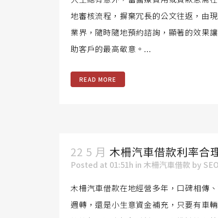
地審核流程，摒棄冗長的公文往返，由現
業界，隨時隨地預約諮詢，顯著的效果讓
助客戶的最高敬意。...
READ MORE
22 5 月
木柵汽車借款利率合
Posted at 01:51h
in
木柵汽車借款
by
SE
木柵汽車借款在地經營多年，口碑相傳、
週轉，還是小生意資金補充，只要有車輛