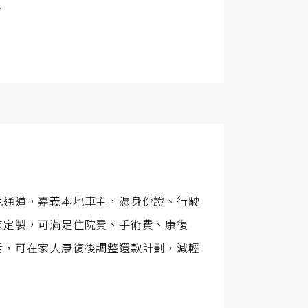
.
色通道，嘉義本地車主，憑身份證、行駛
求定製，可滿足住院費、手術費、康復
活，可在家人康復後調整還款計劃，減輕