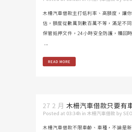
木柵汽車借款主打低利率、高額度，讓你
估，額度從數萬到數百萬不等，滿足不同
保管抵押文件，24小時安全防護，贖回
...
READ MORE
27 2 月
木柵汽車借款只要有
Posted at 03:34h
in
木柵汽車借款
by
SE
木柵汽車借款不限車齡、車種，不論是新