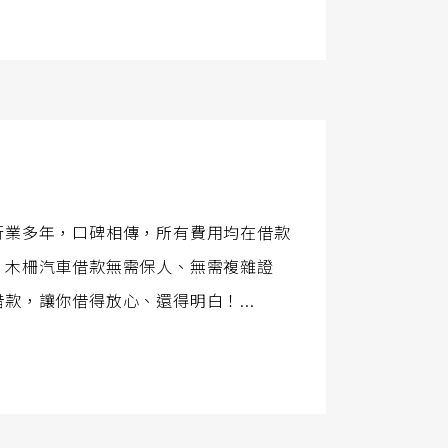
行業多年，口碑相傳，所有費用均在借款
，木柵汽車借款無需保人、無需複雜證
，讓你借得放心、還得明白！...