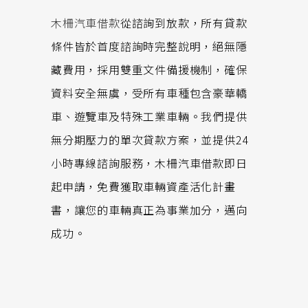
木柵汽車借款
從諮詢到放款，所有貸款
條件皆於首度諮詢時完整說明，絕無隱
藏費用，採用雙重文件備援機制，確保
資料安全無虞，受所有車種包含豪華轎
車、遊覽車及特殊工業車輛。我們提供
無分期壓力的單次貸款方案，並提供24
小時專線諮詢服務，木柵汽車借款即日
起申請，免費獲取車輛資產活化計畫
書，讓您的車輛真正為事業加分，邁向
成功。