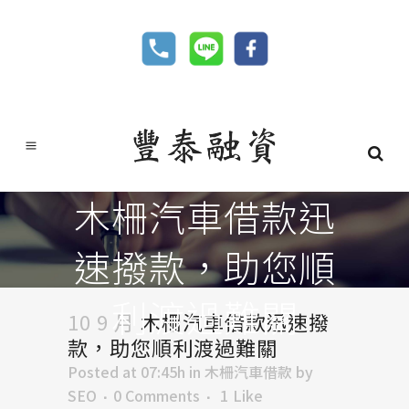
木柵汽車借款迅
速撥款，助您順
利渡過難關
10 9 月
木柵汽車借款迅速撥
款，助您順利渡過難關
Posted at 07:45h
in
木柵汽車借款
by
SEO
0 Comments
1
Like