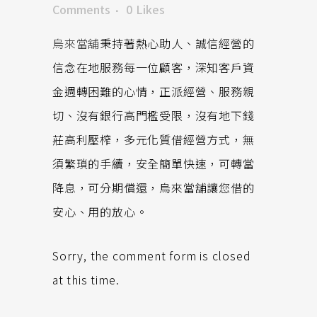
Comments
0
Likes
烏來當舖
秉持著熱心助人、誠信經營的
信念在地服務每一位顧客，深知客戶資
金週轉困難的心情，正派經營、服務親
切、沒有銀行高門檻受限，沒有地下錢
莊高利壓榨，多元化質借經營方式，無
須繁瑣的手續，安全簡單快速，可轉當
降息，可分期償還，烏來當舖讓您借的
安心、用的放心。
Sorry, the comment form is closed
at this time.