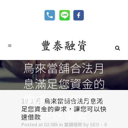
烏來當舖合法月
息滿足您資金的
需求，讓您可以
19 1 月
烏來當舖合法月息滿
足您資金的需求，讓您可以快
快速借款
速借款
Posted at 02:38h
in
當舖借款
by
SEO
0