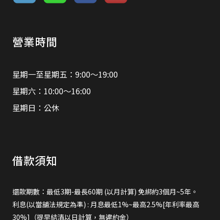
營業時間
星期一至星期五：9:00～19:00
星期六：10:00～16:00
星期日：公休
借款須知
還款期數：最低3期-最長60期 (以月計算) 免綁約3個月~5年。
利息(以當舖法規定為準) : 月息最低1%~最高2.5%[年利率最高
30%]（提早結清以日計算，無違約金）