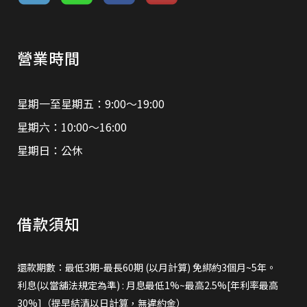
營業時間
星期一至星期五：9:00～19:00
星期六：10:00～16:00
星期日：公休
借款須知
還款期數：最低3期-最長60期 (以月計算) 免綁約3個月~5年。
利息(以當舖法規定為準) : 月息最低1%~最高2.5%[年利率最高
30%]（提早結清以日計算，無違約金）