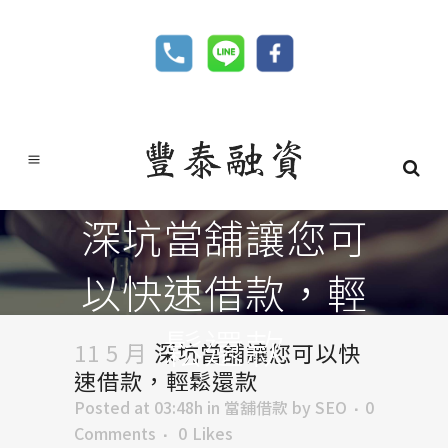
深坑當舖讓您可
以快速借款，輕
鬆還款
11 5 月
深坑當舖讓您可以快
速借款，輕鬆還款
Posted at 03:48h
in
當舖借款
by
SEO
0
Comments
0
Likes