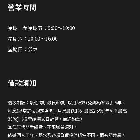
營業時間
星期一至星期五：9:00～19:00
星期六：10:00～16:00
星期日：公休
借款須知
還款期數：最低3期-最長60期 (以月計算) 免綁約3個月~5年。
利息(以當舖法規定為準) : 月息最低1%~最高2.5%[年利率最高
30%]（提早結清以日計算，無違約金）
無任何代辦手續費、不限職業類別。
依據個人工作、薪水及各項負債授信條件不同，而有所差異。