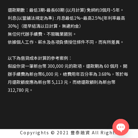
還款期數：最低3期-最長60期 (以月計算) 免綁約3個月~5年。
利息(以當舖法規定為準) : 月息最低1%~最高2.5%[年利率最高
30%]（提早結清以日計算，無違約金）
無任何代辦手續費、不限職業類別。
依據個人工作、薪水及各項負債授信條件不同，而有所差異。
以下為借貸成本計算的參考案例：
假設你貸一筆新台幣 300,000 元的款項，還款期為 60 個月，開
辦手續費為新台幣6,000 元，總費用年百分率為 3.68%，等於每
月還款額度應為新台幣 5,113 元，而總還款額則為新台幣
312,780 元。
Copyrights © 2021 豐泰融資 All Rights
Open