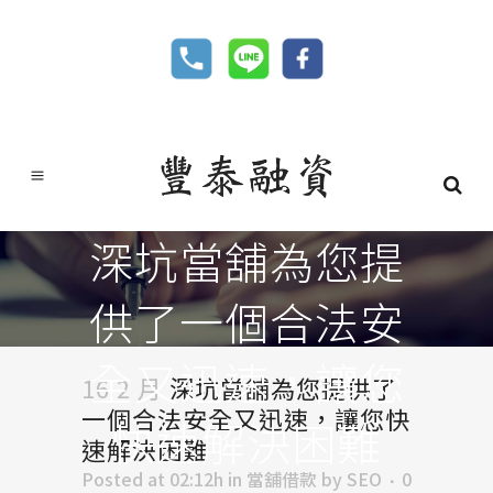
深坑當舖為您提
供了一個合法安
全又迅速，讓您
16 2 月
深坑當舖為您提供了
一個合法安全又迅速，讓您快
快速解決困難
速解決困難
Posted at 02:12h
in
當舖借款
by
SEO
0