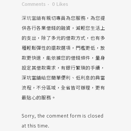
Comments
0
Likes
深坑當舖
有親切專員為您服務，為您提
供各行各業借錢的融資，減輕您生活上
的支出，除了多元的借款方式，也有多
種輕鬆彈性的還款選項，門檻更低，放
款更快速，能依據您的借錢條件，量身
設定其借款需求，有銀行繁瑣的手續，
深坑當舖給您簡單便利、低利息的典當
流程，不分區域，全省皆可辦理，更有
最貼心的服務。
Sorry, the comment form is closed
at this time.