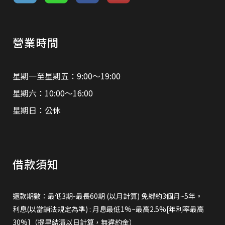
營業時間
星期一至星期五：9:00～19:00
星期六：10:00～16:00
星期日：公休
借款須知
還款期數：最低3期-最長60期 (以月計算) 免綁約3個月~5年。
利息(以當舖法規定為準) : 月息最低1%~最高2.5%[年利率最高
30%]（提早結清以日計算，無違約金）