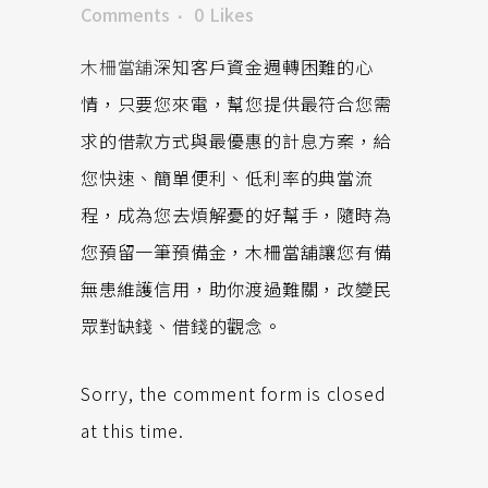
Comments
0
Likes
木柵當舖
深知客戶資金週轉困難的心
情，只要您來電，幫您提供最符合您需
求的借款方式與最優惠的計息方案，給
您快速、簡單便利、低利率的典當流
程，成為您去煩解憂的好幫手，隨時為
您預留一筆預備金，木柵當舖讓您有備
無患維護信用，助你渡過難關，改變民
眾對缺錢、借錢的觀念。
Sorry, the comment form is closed
at this time.