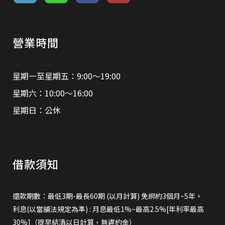
營業時間
星期一至星期五：9:00～19:00
星期六：10:00～16:00
星期日：公休
借款須知
還款期數：最低3期-最長60期 (以月計算) 免綁約3個月~5年。
利息(以當舖法規定為準) : 月息最低1%~最高2.5%[年利率最高
30%]（提早結清以日計算，無違約金）