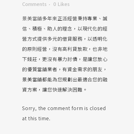
Comments
0
Likes
景美當舖
多年來正派經營秉持專業、誠
信、積極、助人的理念，以現代化的經
營方式提供多元的借貸服務，以透明化
的原則經營，沒有高利貸放款，也非地
下錢莊，更沒有暴力討債，是讓您放心
的優質當舖業者，有資金需求的朋友，
景美當舖都能為您規劃出最適合您的融
資方案，讓您快速解決困難。
Sorry, the comment form is closed
at this time.