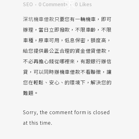
求
SEO
0 Comments
0
Likes
深坑機車借款
只要您有一輛機車，即可
辦理，當日立即撥款，不限車齡，不限
車種，原車可用，低息保密，額度高，
給您提供最公正合理的資金借貸借款，
不必再擔心錢從哪裡來，有跟銀行辦信
貸，可以同時辦機車借款不看聯徵，讓
您在輕鬆、安心、的環境下，解決您的
難題。
Sorry, the comment form is closed
at this time.