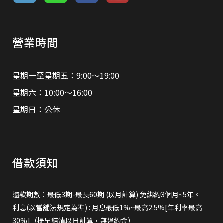
營業時間
星期一至星期五：9:00～19:00
星期六：10:00～16:00
星期日：公休
借款須知
還款期數：最低3期-最長60期 (以月計算) 免綁約3個月~5年。
利息(以當舖法規定為準) : 月息最低1%~最高2.5%[年利率最高
30%]（提早結清以日計算，無違約金）