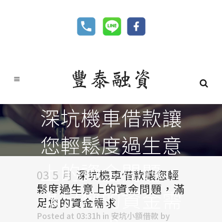
深坑機車借款讓
您輕鬆度過生意
上的資金問題，
03 5 月
深坑機車借款讓您輕
鬆度過生意上的資金問題，滿
滿足您的資金需
足您的資金需求
Posted at 03:31h
in
安坑小額借款
by