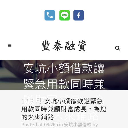
安坑小額借款讓
緊急用款同時兼
顧財富成長，為
18 3 月
安坑小額借款讓緊急
用款同時兼顧財富成長，為您
您的未來鋪路
的未來鋪路
Posted at 09:26h
in
安坑小額借款
by