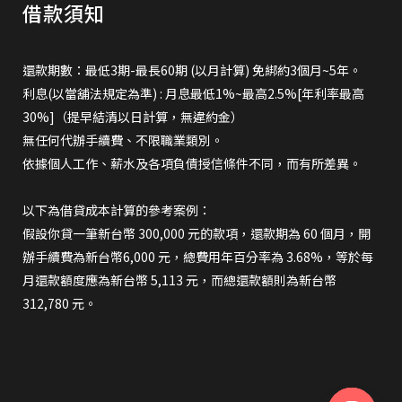
借款須知
還款期數：最低3期-最長60期 (以月計算) 免綁約3個月~5年。
利息(以當舖法規定為準) : 月息最低1%~最高2.5%[年利率最高
30%]（提早結清以日計算，無違約金）
無任何代辦手續費、不限職業類別。
依據個人工作、薪水及各項負債授信條件不同，而有所差異。
以下為借貸成本計算的參考案例：
假設你貸一筆新台幣 300,000 元的款項，還款期為 60 個月，開
辦手續費為新台幣6,000 元，總費用年百分率為 3.68%，等於每
月還款額度應為新台幣 5,113 元，而總還款額則為新台幣
312,780 元。