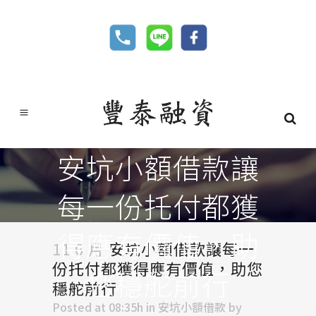
安坑小額借款讓
每一份托付都獲
得應有價值，助
11 6 月
安坑小額借款讓每一
份托付都獲得應有價值，助您
您穩舵前行
穩舵前行
Posted at 08:35h
in
安坑小額借款
by