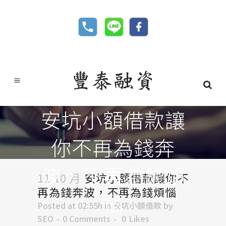
安坑小額借款讓
你不再為錢奔
波，不再為錢煩
11 10 月
安坑小額借款讓你不
再為錢奔波，不再為錢煩惱
惱
Posted at 02:55h
in
安坑小額借款
by
SEO
0 Comments
0
Likes