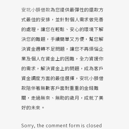
安坑小額借款
為您提供最彈性的還款方
式最佳的安排，並針對個人需求做完善
的處理，讓您在輕鬆、安心的環境下解
決您的難題，手續簡單又方便，幫您解
決資金週轉不足問題，讓您不再煩惱企
業及個人在資金上的困難，全力資援你
的需求，解決資金上的問題，成為客戶
資金調度方面的最佳選擇，安坑小額借
款陪伴著無數客戶面對重重的金錢難
關，走過無奈、無助的歲月，成就了美
好的未來。
Sorry, the comment form is closed