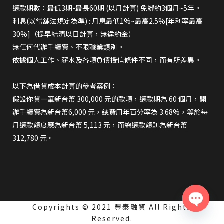
還款期數：最低3期-最長60期 (以月計算) 免綁約3個月~5年。
利息(以當舖法規定為準) : 月息最低1%~最高2.5%[年利率最高
30%]（提早結清以日計算，無違約金）
無任何代辦手續費、不限職業類別。
依據個人工作、薪水及各項負債授信條件不同，而有所差異。
以下為借貸成本計算的參考案例：
假設你貸一筆新台幣 300,000 元的款項，還款期為 60 個月，開
辦手續費為新台幣6,000 元，總費用年百分率為 3.68%，等於每
月還款額度應為新台幣 5,113 元，而總還款額則為新台幣
312,780 元。
Copyrights © 2021 豐泰融資 All Rights
Open
Reserved.
chaty