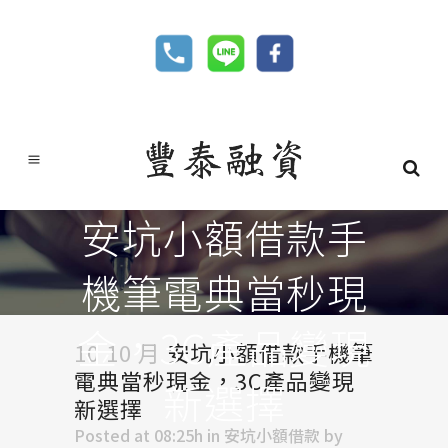
安坑小額借款手
機筆電典當秒現
金，3C產品變現
10 10 月
安坑小額借款手機筆
電典當秒現金，3C產品變現
新選擇
新選擇
Posted at 08:25h
in
安坑小額借款
by