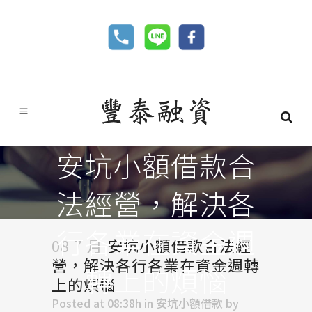
安坑小額借款合
法經營，解決各
行各業在資金週
08 7 月
安坑小額借款合法經
營，解決各行各業在資金週轉
轉上的煩惱
上的煩惱
Posted at 08:38h
in
安坑小額借款
by