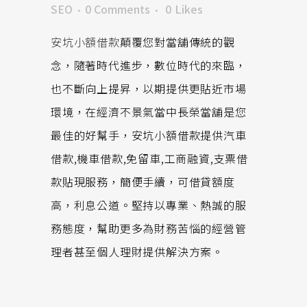
SEO
0 Comments
0
Likes
安坑小額借款
顛覆您對當舖傳統的觀
念，隨著時代進步，數位時代的來臨，
也不斷向上提昇，以期提供更貼近市場
環境，在經濟不景氣當中長榮當舖是您
最佳的好幫手，安坑小額借款提供汽車
借款,機車借款,免留車,工商融資,支票借
款貼現服務，簡便手續，可借貸額度
高，利息公道。堅持以專業、熱誠的服
務態度，幫助更多為財務苦惱的經營管
理者甚至個人理財提供解決方案。