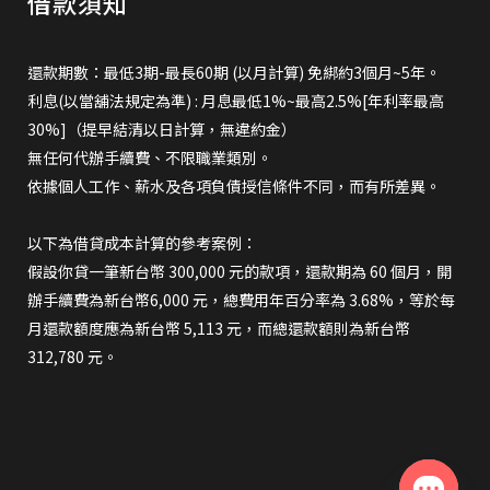
借款須知
還款期數：最低3期-最長60期 (以月計算) 免綁約3個月~5年。
利息(以當舖法規定為準) : 月息最低1%~最高2.5%[年利率最高
30%]（提早結清以日計算，無違約金）
無任何代辦手續費、不限職業類別。
依據個人工作、薪水及各項負債授信條件不同，而有所差異。
以下為借貸成本計算的參考案例：
假設你貸一筆新台幣 300,000 元的款項，還款期為 60 個月，開
辦手續費為新台幣6,000 元，總費用年百分率為 3.68%，等於每
月還款額度應為新台幣 5,113 元，而總還款額則為新台幣
312,780 元。