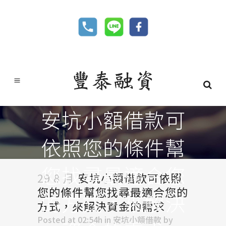
安坑小額借款可
依照您的條件幫
您找尋最適合您
29 8 月
安坑小額借款可依照
您的條件幫您找尋最適合您的
的方式，來解決
方式，來解決資金的需求
Posted at 02:54h
in
安坑小額借款
by