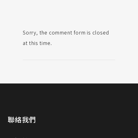
Sorry, the comment form is closed
at this time.
聯絡我們