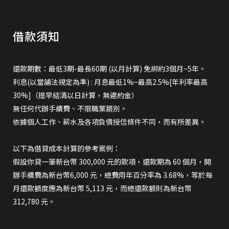
借款須知
還款期數：最低3期-最長60期 (以月計算) 免綁約3個月~5年。
利息(以當舖法規定為準) : 月息最低1%~最高2.5%[年利率最高
30%]（提早結清以日計算，無違約金）
無任何代辦手續費、不限職業類別。
依據個人工作、薪水及各項負債授信條件不同，而有所差異。
以下為借貸成本計算的參考案例：
假設你貸一筆新台幣 300,000 元的款項，還款期為 60 個月，開
辦手續費為新台幣6,000 元，總費用年百分率為 3.68%，等於每
月還款額度應為新台幣 5,113 元，而總還款額則為新台幣
312,780 元。