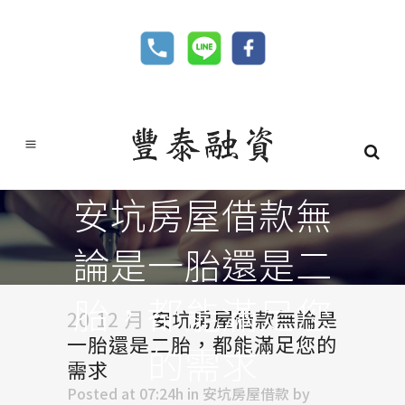
安坑房屋借款無
論是一胎還是二
胎，都能滿足您
20 12 月
安坑房屋借款無論是
一胎還是二胎，都能滿足您的
的需求
需求
Posted at 07:24h
in
安坑房屋借款
by