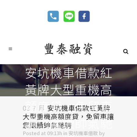
安坑機車借款紅
黃牌大型重機高
額度貸，免留車
03 7 月
安坑機車借款紅黃牌
大型重機高額度貸，免留車讓
讓您繼續帥氣馳
您繼續帥氣馳騁
Posted at 09:13h
in
安坑機車借款
by