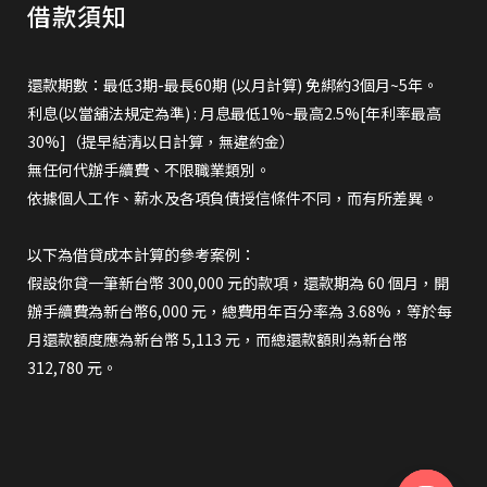
借款須知
還款期數：最低3期-最長60期 (以月計算) 免綁約3個月~5年。
利息(以當舖法規定為準) : 月息最低1%~最高2.5%[年利率最高
30%]（提早結清以日計算，無違約金）
無任何代辦手續費、不限職業類別。
依據個人工作、薪水及各項負債授信條件不同，而有所差異。
以下為借貸成本計算的參考案例：
假設你貸一筆新台幣 300,000 元的款項，還款期為 60 個月，開
辦手續費為新台幣6,000 元，總費用年百分率為 3.68%，等於每
月還款額度應為新台幣 5,113 元，而總還款額則為新台幣
312,780 元。