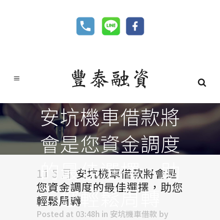
安坑機車借款將
會是您資金調度
的最佳選擇，助
11 5 月
安坑機車借款將會是
您資金調度的最佳選擇，助您
您輕鬆周轉
輕鬆周轉
Posted at 03:48h
in
安坑機車借款
by