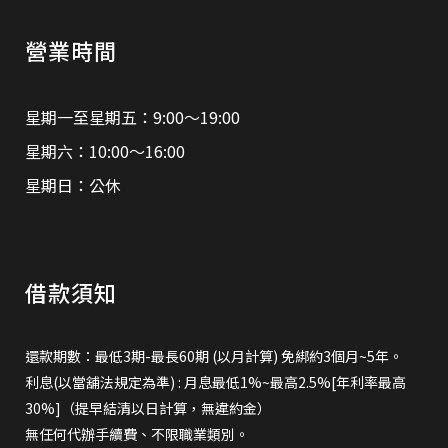
營業時間
星期一至星期五：9:00～19:00
星期六：10:00～16:00
星期日：公休
借款須知
還款期數：最低3期-最長60期 (以月計算) 免綁約3個月~5年。
利息(以當舖法規定為準) : 月息最低1%~最高2.5%[年利率最高
30%]（提早結清以日計算，無違約金）
無任何代辦手續費、不限職業類別。