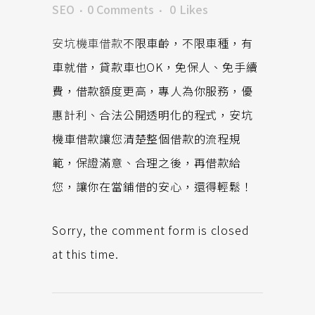
SEO
0 Comments
0
Likes
安坑機車借款
不限車齡，不限車種，有
車就借，貸款車也OK，免保人、免手續
費，借款額度更高，專人為你服務，優
惠計利、合法公開透明化的程式，安坑
機車借款讓您清楚整個借款的流程規
範，保證滿意、合理之後，再借款給
您，讓你在當鋪借的安心，還得輕鬆！
Sorry, the comment form is closed
at this time.