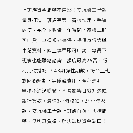
上班族資金周轉不用愁！
安坑機車借款
量身打造上班族專案，審核快速、手續
簡便，完全不影響工作時間。憑機車即
可申貸，無須額外擔保，提供身份證與
車籍資料，線上填單即可申請，專員下
班後也能聯絡諮詢。額度最高25萬，低
利月付搭配12-48期彈性期數，符合上班
族財務規劃，無隱藏費用，全程透明。
審核不通過聯徵，不會影響日後升遷或
銀行貸款，最快3小時核准，24小時撥
款。安坑機車借款上班族首選，快捷周
轉、低利無負擔，解決短期資金缺口！