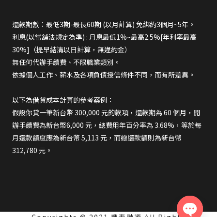
還款期數：最低3期-最長60期 (以月計算) 免綁約3個月~5年。
利息(以當舖法規定為準) : 月息最低1%~最高2.5%[年利率最高
30%]（提早結清以日計算，無違約金）
無任何代辦手續費、不限職業類別。
依據個人工作、薪水及各項負債授信條件不同，而有所差異。
以下為借貸成本計算的參考案例：
假設你貸一筆新台幣 300,000 元的款項，還款期為 60 個月，開
辦手續費為新台幣6,000 元，總費用年百分率為 3.68%，等於每
月還款額度應為新台幣 5,113 元，而總還款額則為新台幣
312,780 元。