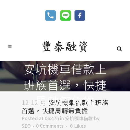
安坑機車借款上
班族首選，快捷
周轉無負擔​
12 12 月
安坑機車借款上班族
首選，快捷周轉無負擔​
Posted at 06:47h
in
安坑機車借款
by
SEO
0 Comments
0
Likes