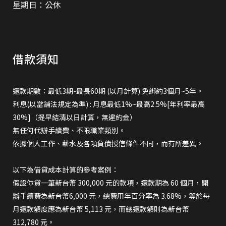
星期日：公休
借款須知
還款期數：最低3期-最長60期 (以月計算) 免綁約3個月~5年。
利息(以當舖法規定為準) : 月息最低1%~最高2.5%[年利率最高
30%]（提早結清以日計算，無違約金）
無任何代辦手續費、不限職業類別。
依據個人工作、薪水及各項負債授信條件不同，而有所差異。
以下為借貸成本計算的參考案例：
假設你貸一筆新台幣 300,000 元的款項，還款期為 60 個月，開
辦手續費為新台幣6,000 元，總費用年百分率為 3.68%，等於每
月還款額度應為新台幣 5,113 元，而總還款額則為新台幣
312,780 元。