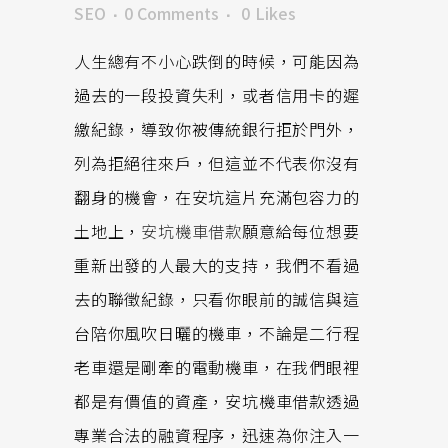
SEO
0 Comments
0
Likes
人生總有不小心跌倒的時候，可能因為
過去的一段投資失利，或者信用卡的遲
繳紀錄，導致你被傳統銀行拒於門外，
列為拒絕往來戶，但這並不代表你沒有
翻身的機會，在安坑這片充滿包容力的
土地上，
安坑機車借款
願意給每位想要
重新出發的人最大的支持，我們不看過
去的聯徵紀錄，只看你眼前的誠信與這
台陪你風吹日曬的機車，不論是二行程
老車還是剛牽的電動機車，在我們眼裡
都是有價值的資產，安坑機車借款透過
專業合法的融資程序，迅速為你注入一