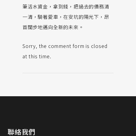
筆活水資金，拿到錢，把過去的債務清
一清，騎著愛車，在安坑的陽光下，昂
首闊步地邁向全新的未來。
Sorry, the comment form is closed
at this time.
聯絡我們