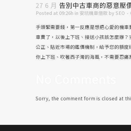
27 6 月
告別中古車商的惡意壓
Posted at 09:26h
in
安坑機車借款
by
SEO
手頭緊需要錢，第一反應是想把心愛的機車
車賣了，以後上下班、接送小孩該怎麼辦？
公正、貼近市場的鑑價機制，給予您的額度
你上下班、吹著西子灣的海風，不需要忍痛
No Comments
Sorry, the comment form is closed at thi