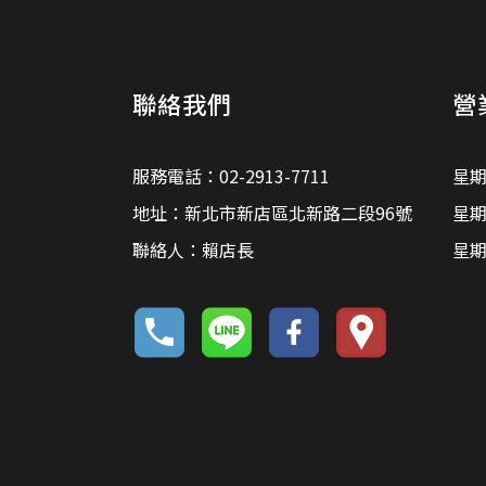
聯絡我們
營
服務電話：02-2913-7711
星期
地址：新北市新店區北新路二段96號
星期
聯絡人：賴店長
星