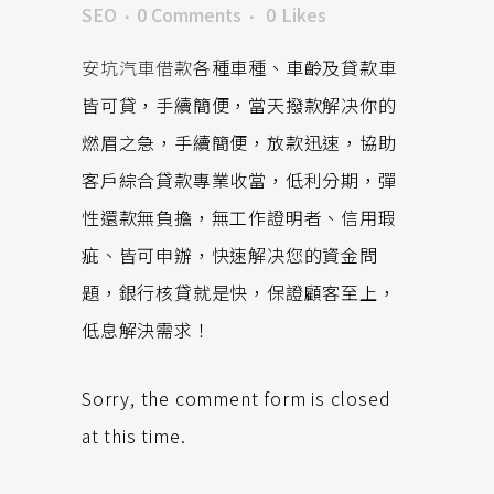
SEO
0 Comments
0
Likes
安坑汽車借款
各種車種、車齡及貸款車
皆可貸，手續簡便，當天撥款解决你的
燃眉之急，手續簡便，放款迅速，協助
客戶綜合貸款專業收當，低利分期，彈
性還款無負擔，無工作證明者、信用瑕
疵、皆可申辦，快速解决您的資金問
題，銀行核貸就是快，保證顧客至上，
低息解決需求！
Sorry, the comment form is closed
at this time.