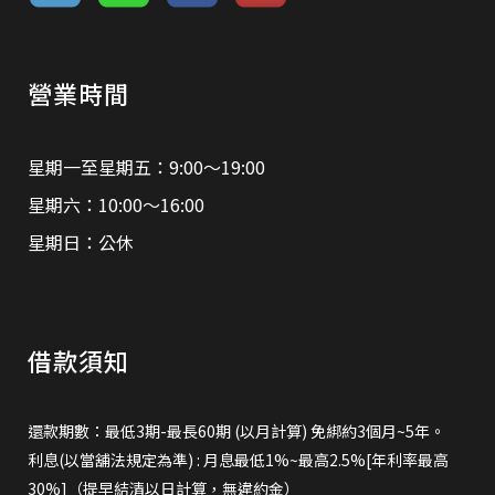
營業時間
星期一至星期五：9:00～19:00
星期六：10:00～16:00
星期日：公休
借款須知
還款期數：最低3期-最長60期 (以月計算) 免綁約3個月~5年。
利息(以當舖法規定為準) : 月息最低1%~最高2.5%[年利率最高
30%]（提早結清以日計算，無違約金）