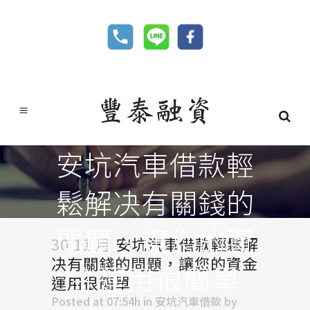
安坑汽車借款輕
鬆解决有關錢的
問題，讓您的資
30 11 月
安坑汽車借款輕鬆解
决有關錢的問題，讓您的資金
金運用很簡單
運用很簡單
Posted at 07:54h
in
安坑汽車借款
by