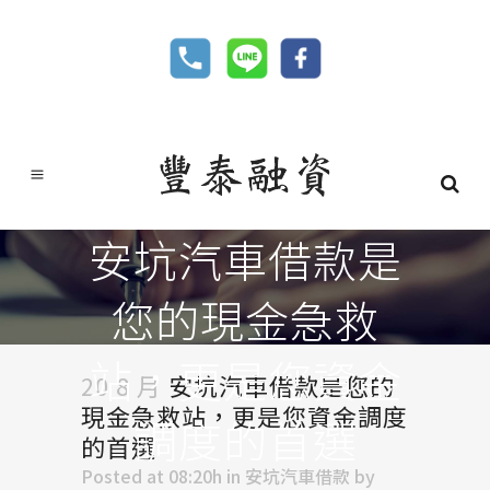
安坑汽車借款是
您的現金急救
站，更是您資金
20 8 月
安坑汽車借款是您的
現金急救站，更是您資金調度
調度的首選
的首選
Posted at 08:20h
in
安坑汽車借款
by