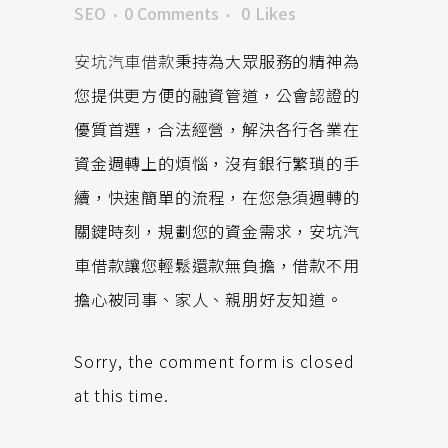
SEO
0 Comments
0
Likes
安坑汽車借款
秉持為大眾服務的精神為
您提供更方便的融資管道，公會認證的
優質首選，合法經營，解決各行各業在
資金週轉上的煩惱，沒有銀行繁瑣的手
續，快速簡單的流程，在您急須週轉的
關鍵時刻，規劃您的資金需求，安坑汽
車借款讓您輕鬆還款無負擔，借款不用
擔心被同事、家人、親朋好友知道。
Sorry, the comment form is closed
at this time.