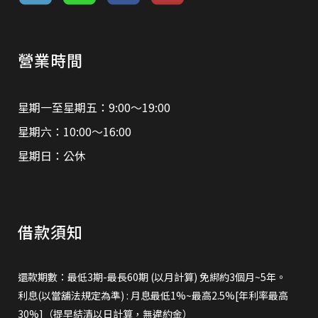
營業時間
星期一至星期五：9:00～19:00
星期六：10:00～16:00
星期日：公休
借款須知
還款期數：最低3期-最長60期 (以月計算) 免綁約3個月~5年。
利息(以當舖法規定為準) : 月息最低1%~最高2.5%[年利率最高
30%]（提早結清以日計算，無違約金）