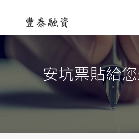
安坑票貼給您