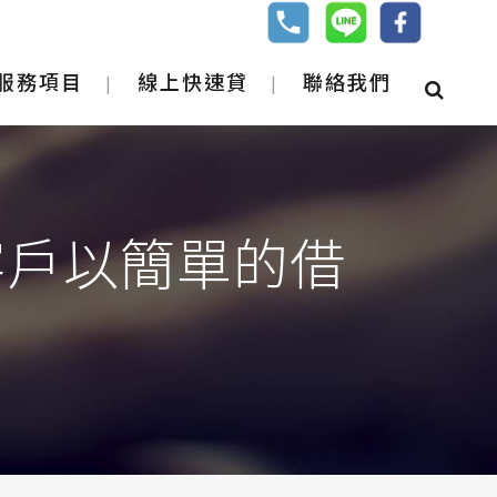
服務項目
線上快速貸
聯絡我們
客戶以簡單的借