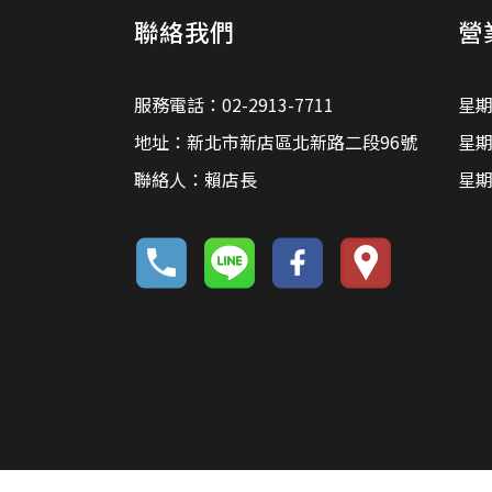
聯絡我們
營
服務電話：02-2913-7711
星期
地址：新北市新店區北新路二段96號
星期
聯絡人：賴店長
星