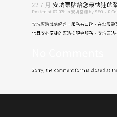
22 7 月
安坑票貼給您最快速的
Posted at 02:02h
in
安坑當舖
by
SEO
0 C
安坑票貼
誠信經營，服務有口碑，在您最需
化且安心便捷的票貼換現金服務，安坑票貼
No Comments
Sorry, the comment form is closed at thi