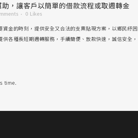
幫助，讓客戶以簡單的借款流程或取週轉金
omments
0
Likes
要資金的時刻，提供安全又合法的支票貼現方案，以鄉民紓困
提供各種長短期週轉服務，手續簡便、放款快速，誠信安全，
s time.