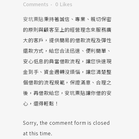
Comments
0
Likes
安坑票貼
秉持著誠信、專業、親切保密
的原則與顧客至上的經營理念來服務廣
大的客戶，提供簡易的借款流程及彈性
還款方式，給您合法迅速、便利簡單、
安心低息的典當借款流程，讓您快速現
金到手、資金週轉沒煩惱，讓您清楚整
個借款的流程規範，保證滿意、合理之
後，再借款給您，安坑票貼讓你借的安
心，還得輕鬆！
Sorry, the comment form is closed
at this time.