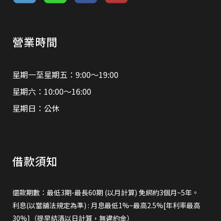
營業時間
星期一至星期五：9:00～19:00
星期六：10:00～16:00
星期日：公休
借款須知
還款期數：最低3期-最長60期 (以月計算) 免綁約3個月~5年。
利息(以當舖法規定為準) : 月息最低1%~最高2.5%[年利率最高
30%]（提早結清以日計算，無違約金）