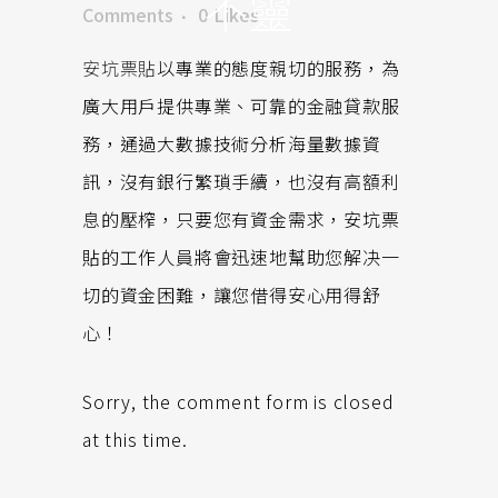
不靈
Comments
0
Likes
安坑票貼
以專業的態度親切的服務，為
廣大用戶提供專業、可靠的金融貸款服
務，通過大數據技術分析海量數據資
訊，沒有銀行繁瑣手續，也沒有高額利
息的壓榨，只要您有資金需求，安坑票
貼的工作人員將會迅速地幫助您解决一
切的資金困難，讓您借得安心用得舒
心！
Sorry, the comment form is closed
at this time.