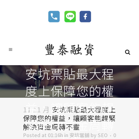
安坑票貼最大程
度上保障您的權
益，讓顧客能趕
11 11 月
安坑票貼最大程度上
保障您的權益，讓顧客能趕緊
緊解決資金周轉
解決資金周轉不靈
Posted at 01:16h
in
安坑當舖
by
SEO
0