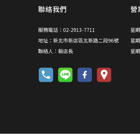
聯絡我們
營
服務電話：02-2913-7711
星期
地址：新北市新店區北新路二段96號
星期
聯絡人：賴店長
星