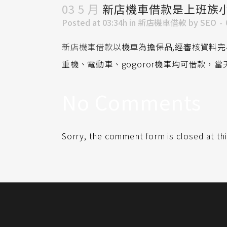
03 5 月
新店機車借款是上班族
Posted at 03:34h
in
新店機車借款
by
SEO
新店機車借款
以機車為擔保品,經審核資料完
重機、電動車、gogoror機車均可借款
No Comments
Sorry, the comment form is closed at thi