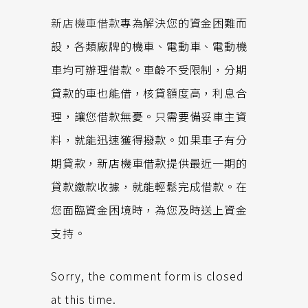
新店機車借款
專為解決您的資金困難而
設，各類廠牌的機車、電動車、電動機
車均可辦理借款。車齡不受限制，分期
貸款的車也能借，核貸額度高，利息合
理，讓您借款無憂。只需要備妥車主資
料，就能迅速獲得撥款。如果車子有分
期貸款，新店機車借款提供最近一期的
貸款繳款收據，就能輕鬆完成借款。在
您面臨資金困境時，為您及時送上資金
支持。
Sorry, the comment form is closed
at this time.