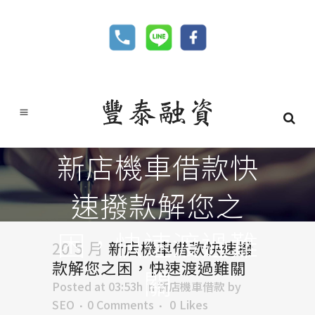
新店機車借款快
速撥款解您之
困，快速渡過難
20 5 月
新店機車借款快速撥
款解您之困，快速渡過難關
關
Posted at 03:53h
in
新店機車借款
by
SEO
0 Comments
0
Likes