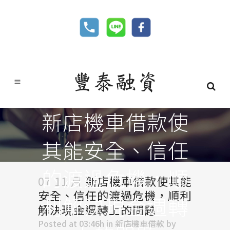
新店機車借款使
其能安全、信任
的渡過危機，順
07 11 月
新店機車借款使其能
安全、信任的渡過危機，順利
利解決現金週轉
解決現金週轉上的問題
Posted at 03:46h
in
新店機車借款
by