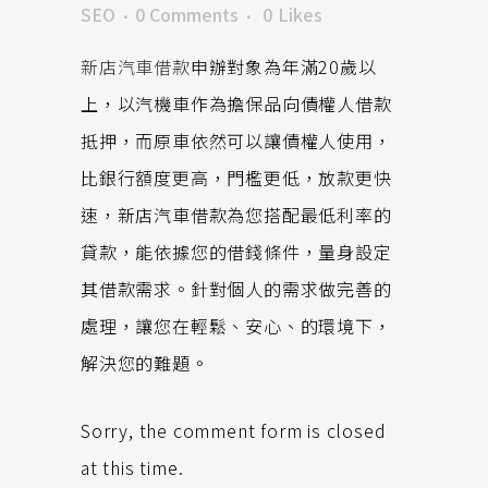
SEO
0 Comments
0
Likes
新店汽車借款
申辦對象為年滿20歲以
上，以汽機車作為擔保品向債權人借款
抵押，而原車依然可以讓債權人使用，
比銀行額度更高，門檻更低，放款更快
速，新店汽車借款為您搭配最低利率的
貸款，能依據您的借錢條件，量身設定
其借款需求。針對個人的需求做完善的
處理，讓您在輕鬆、安心、的環境下，
解決您的難題。
Sorry, the comment form is closed
at this time.