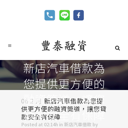
新店汽車借款為
您提供更方便的
融資筦道，讓您
06 2 月
新店汽車借款為您提
供更方便的融資筦道，讓您貸
貸款安全有保障
款安全有保障
Posted at 02:14h
in
新店汽車借款
by