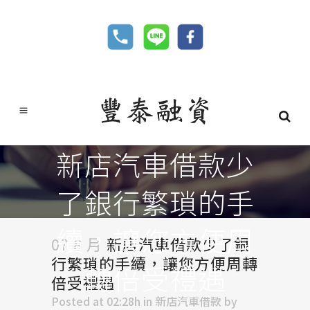
新店汽車借款少
了銀行繁瑣的手
續，讓您方便周
07 8 月
新店汽車借款少了銀
行繁瑣的手續，讓您方便周轉
轉倍受禮遇
倍受禮遇
Posted at 02:28h
in
新店汽車借款
by