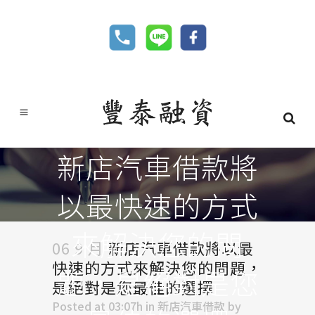
新店汽車借款將
以最快速的方式
來解決您的問
06 9 月
新店汽車借款將以最
快速的方式來解決您的問題，
題，是絕對是您
是絕對是您最佳的選擇
Posted at 03:07h
in
新店汽車借款
by