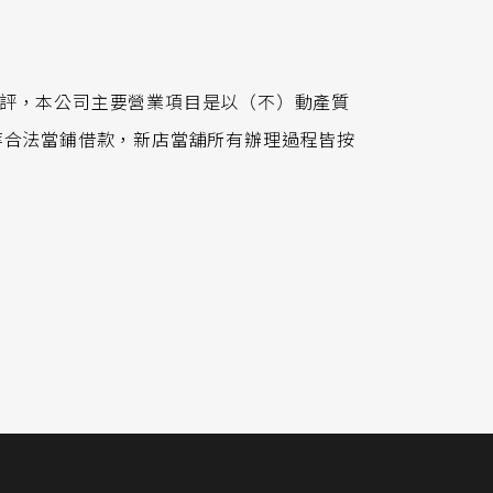
評，本公司主要營業項目是以（不）動產質
等合法當鋪借款，新店當舖所有辦理過程皆按