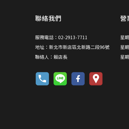
聯絡我們
營
服務電話：02-2913-7711
星期
地址：新北市新店區北新路二段96號
星期
聯絡人：賴店長
星