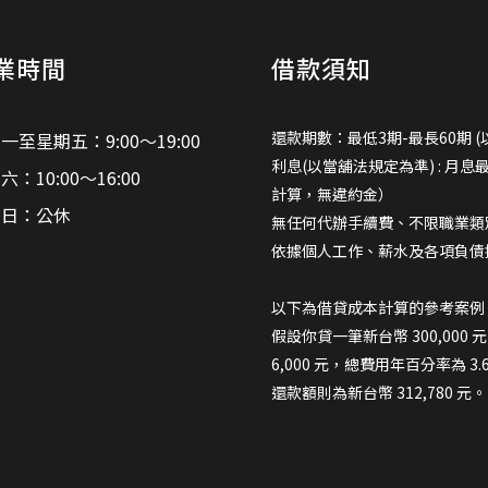
業時間
借款須知
還款期數：最低3期-最長60期 (
一至星期五：9:00～19:00
利息(以當舖法規定為準) : 月息
六：10:00～16:00
計算，無違約金）
期日：公休
無任何代辦手續費、不限職業類
依據個人工作、薪水及各項負債
以下為借貸成本計算的參考案例
假設你貸一筆新台幣 300,000
6,000 元，總費用年百分率為 3
還款額則為新台幣 312,780 元。