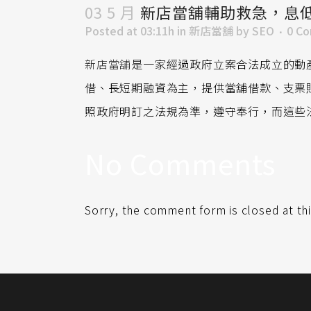
03 5 月
新店當舖輔助救急，息
Posted at 03:11h
in
新店當舖
by
SEO
0 C
新店當舖
是一家經過政府立案合法成立的動
借、長短期融資為主，提供當舖借款、支票
照政府明訂之法規為準，遵守奉行，而這些
No Comments
Sorry, the comment form is closed at thi