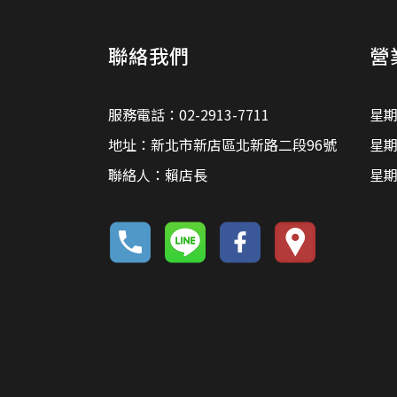
聯絡我們
營
服務電話：02-2913-7711
星期
地址：新北市新店區北新路二段96號
星期
聯絡人：賴店長
星