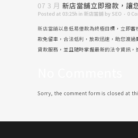
07 3 月
新店當舖立即撥款，讓
Posted at 03:25h
in
新店當舖
by
SEO
0 C
新店當舖
以息低易借款為終極目標，立即審
款免留車，合法低利，放款迅速，助您渡過
貸款服務，並且隨時掌握最新的法令資訊，
No Comments
Sorry, the comment form is closed at thi