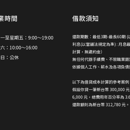
業時間
借款須知
還款期數：最低3期-最長60期 (
一至星期五：9:00～19:00
利息(以當舖法規定為準) : 月息
六：10:00～16:00
計算，無違約金）
期日：公休
無任何代辦手續費、不限職業類
依據個人工作、薪水及各項負債
以下為借貸成本計算的參考案例
假設你貸一筆新台幣 300,000
6,000 元，總費用年百分率為 3
還款額則為新台幣 312,780 元。