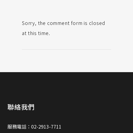
Sorry, the comment form is closed
at this time.
聯絡我們
服務電話：02-2913-7711