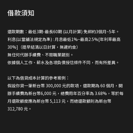
借款須知
還款期數：最低3期-最長60期 (以月計算) 免綁約3個月~5年。
利息(以當舖法規定為準) : 月息最低1%~最高2.5%[年利率最高
30%]（提早結清以日計算，無違約金）
無任何代辦手續費、不限職業類別。
依據個人工作、薪水及各項負債授信條件不同，而有所差異。
以下為借貸成本計算的參考案例：
假設你貸一筆新台幣 300,000 元的款項，還款期為 60 個月，開
辦手續費為新台幣6,000 元，總費用年百分率為 3.68%，等於每
月還款額度應為新台幣 5,113 元，而總還款額則為新台幣
312,780 元。