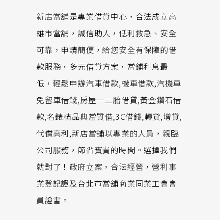
新店當舖
是專業借貸中心，合法成立高
雄市當舖，誠信助人，低利救急、安全
可靠，申請簡便，給您安全有保障的借
款服務，多元借貸方案，當鋪利息最
低，輕鬆申辦汽車借款,機車借款,汽機車
免留車借錢,房屋一二胎借貸,黃金鑽石借
款,名錶精品典當質借,3C借錢,轉貸,增貸,
代償高利,新店當舖以專業的人員，親臨
公司服務，節省寶貴的時間。選擇我們
就對了！政府立案，合法經營，營利事
業登記證及台北市當舖商業同業工會會
員證書。