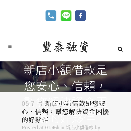
新店小額借款是
您安心、信賴，
幫您解決資金困
05 7 月
新店小額借款是您安
心、信賴，幫您解決資金困擾
擾的好夥伴
的好夥伴
Posted at 01:46h
in
新店小額借款
by