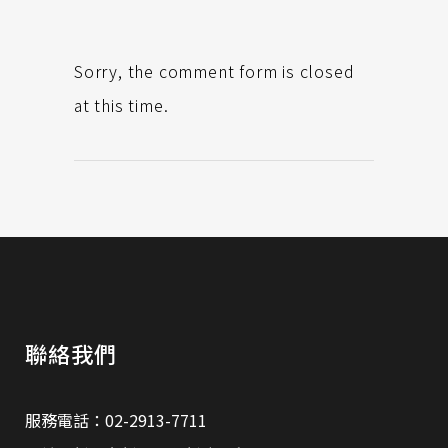
Sorry, the comment form is closed
at this time.
聯絡我們
服務電話：02-2913-7711