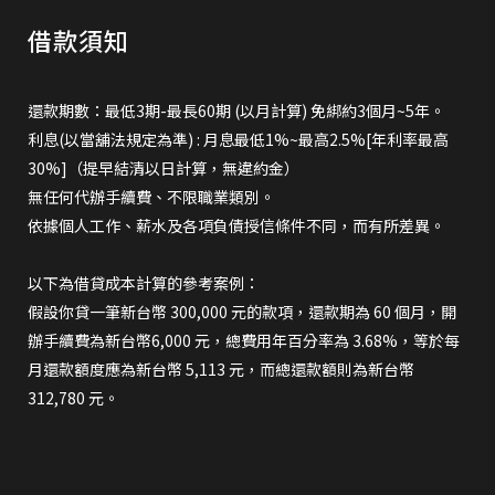
借款須知
還款期數：最低3期-最長60期 (以月計算) 免綁約3個月~5年。
利息(以當舖法規定為準) : 月息最低1%~最高2.5%[年利率最高
30%]（提早結清以日計算，無違約金）
無任何代辦手續費、不限職業類別。
依據個人工作、薪水及各項負債授信條件不同，而有所差異。
以下為借貸成本計算的參考案例：
假設你貸一筆新台幣 300,000 元的款項，還款期為 60 個月，開
辦手續費為新台幣6,000 元，總費用年百分率為 3.68%，等於每
月還款額度應為新台幣 5,113 元，而總還款額則為新台幣
312,780 元。