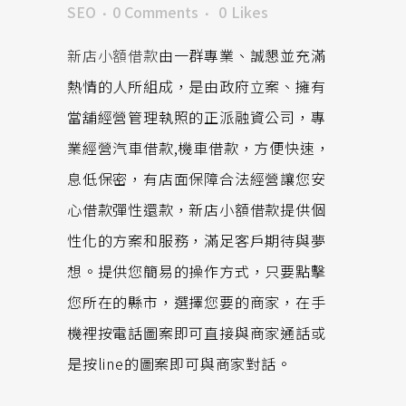
SEO
0 Comments
0
Likes
新店小額借款
由一群專業、誠懇並充滿
熱情的人所組成，是由政府立案、擁有
當舖經營管理執照的正派融資公司，專
業經營汽車借款,機車借款，方便快速，
息低保密，有店面保障合法經營讓您安
心借款彈性還款，新店小額借款提供個
性化的方案和服務，滿足客戶期待與夢
想。提供您簡易的操作方式，只要點擊
您所在的縣市，選擇您要的商家，在手
機裡按電話圖案即可直接與商家通話或
是按line的圖案即可與商家對話。