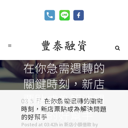
在你急需週轉的
關鍵時刻，新店
票貼成為解決問
03 5 月
在你急需週轉的關鍵
時刻，新店票貼成為解決問題
題的好幫手
的好幫手
Posted at 03:42h
in
新店小額借款
by