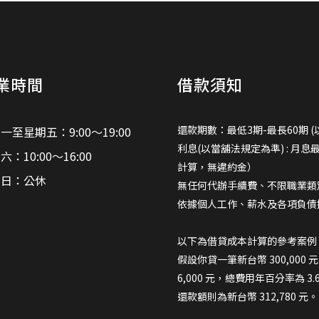
業時間
借款須知
還款期數：最低3期-最長60期 (
一至星期五：9:00～19:00
利息(以當舖法規定為準) : 月息
六：10:00～16:00
計算，無違約金）
期日：公休
無任何代辦手續費、不限職業類
依據個人工作、薪水及各項負債
以下為借貸成本計算的參考案例
假設你貸一筆新台幣 300,000
6,000 元，總費用年百分率為 3
還款額則為新台幣 312,780 元。