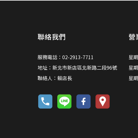
聯絡我們
營
服務電話：02-2913-7711
星期
地址：新北市新店區北新路二段96號
星期
聯絡人：賴店長
星