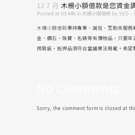
12 7 月
木柵小額借款是您資金
Posted at 03:44h
in
木柵小額借款
by
SEO
木柵小額借款
秉持專業、誠信、互助來服務
金、鑽石、珠寶、名錶等有價物品，只要年
用瑕疵，抵押品須符合當舖業法規範。希望
No Comments
Sorry, the comment form is closed at thi