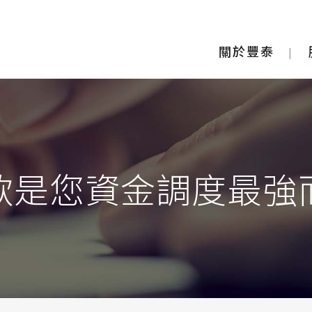
關於豐泰
款是您資金調度最強