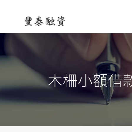
木柵小額借