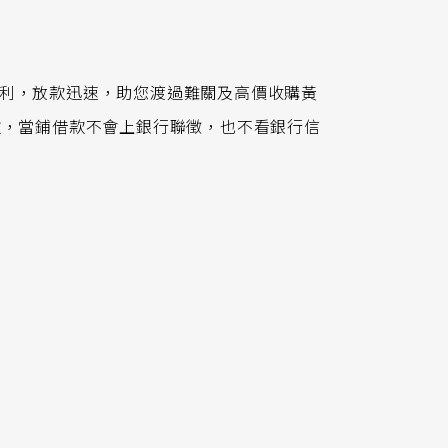
利，放款迅速，助您渡過難關及高價收購黃
款，當鋪借款不會上銀行聯徵，也不看銀行信