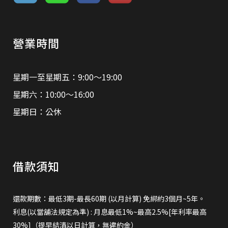
營業時間
星期一至星期五：9:00～19:00
星期六：10:00～16:00
星期日：公休
借款須知
還款期數：最低3期-最長60期 (以月計算) 免綁約3個月~5年。
利息(以當舖法規定為準) : 月息最低1%~最高2.5%[年利率最高
30%]（提早結清以日計算，無違約金）