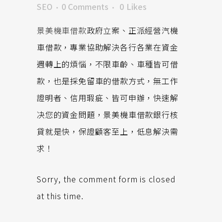
SEO
0 Comments
0
Likes
景美機車借款
政府立案、正派經營汽機
車借款，專業協助解決各行各業在資金
週轉上的煩惱，不限車齡、車種皆可借
款，也是採免留車的借款方式，無工作
證明者、信用瑕疵、皆可申辦，快速解
决您的資金問題，景美機車借款銀行核
貸就是快，保證顧客至上，低息解決需
求！
Sorry, the comment form is closed
at this time.