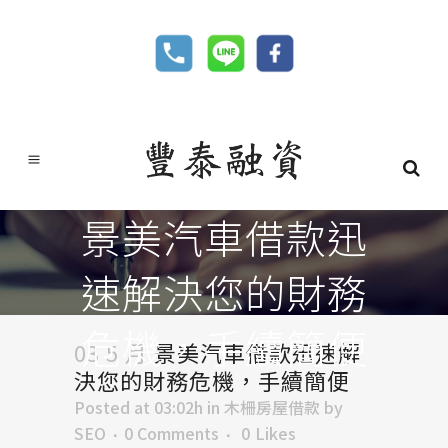
景美汽車借款迅
速解決您的財務
危機，手續簡便
03 5 月
景美汽車借款迅速解
決您的財務危機，手續簡便
Posted at 03:02h
in
木柵房屋借款
by
SEO
0 Comments
0
Likes