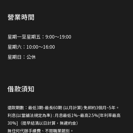
營業時間
星期一至星期五：9:00～19:00
星期六：10:00～16:00
星期日：公休
借款須知
還款期數：最低3期-最長60期 (以月計算) 免綁約3個月~5年。
利息(以當舖法規定為準) : 月息最低1%~最高2.5%[年利率最高
30%]（提早結清以日計算，無違約金）
無任何代辦手續費、不限職業類別。