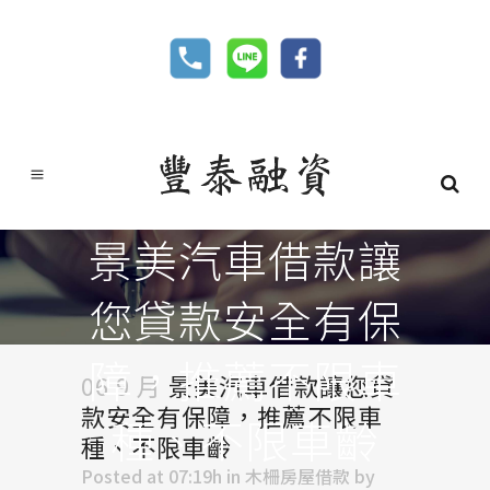
景美汽車借款讓
您貸款安全有保
障，推薦不限車
06 9 月
景美汽車借款讓您貸
款安全有保障，推薦不限車
種、不限車齡
種、不限車齡
Posted at 07:19h
in
木柵房屋借款
by