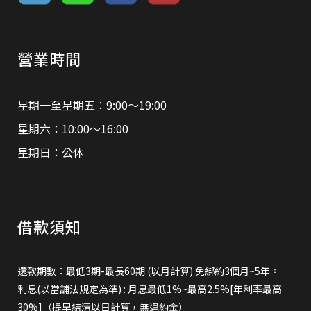
營業時間
星期一至星期五：9:00～19:00
星期六：10:00～16:00
星期日：公休
借款須知
還款期數：最低3期-最長60期 (以月計算) 免綁約3個月~5年。
利息(以當舖法規定為準) : 月息最低1%~最高2.5%[年利率最高
30%]（提早結清以日計算，無違約金）