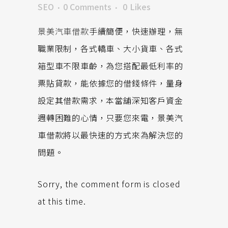
SEO
0 Comments
0
Likes
景美汽車借款
手續簡便，快速辦理，無
職業限制，各式轎車、大小貨車、各式
箱型車不限車齡，為您搭配最低利率的
票貼貸款，能依據您的借錢條件，量身
設定其借款需求，本當舖深知客戶資金
週轉困難的心情，只要您來電，景美汽
車借款將以最快速的方式來為解決您的
問題。
Sorry, the comment form is closed
at this time.